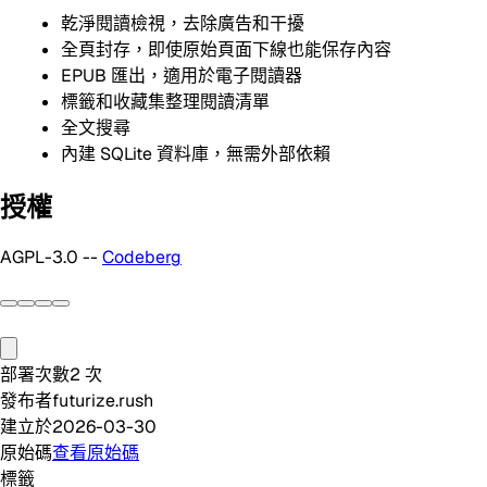
乾淨閱讀檢視，去除廣告和干擾
全頁封存，即使原始頁面下線也能保存內容
EPUB 匯出，適用於電子閱讀器
標籤和收藏集整理閱讀清單
全文搜尋
內建 SQLite 資料庫，無需外部依賴
授權
AGPL-3.0 --
Codeberg
部署次數
2
次
發布者
futurize.rush
建立於
2026-03-30
原始碼
查看原始碼
標籤