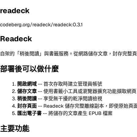
readeck
codeberg.org/readeck/readeck:0.3.1
Readeck
自架的「稍後閱讀」與書籤服務。從網路儲存文章，封存完整頁
部署後可以做什麼
開啟網域
-- 首次存取時建立管理員帳號
儲存文章
-- 使用書籤小工具或瀏覽器擴充功能擷取網頁
稍後閱讀
-- 享受無干擾的乾淨閱讀檢視
封存頁面
-- Readeck 儲存完整離線副本，即使原始
匯出電子書
-- 將儲存的文章產生 EPUB 檔案
主要功能