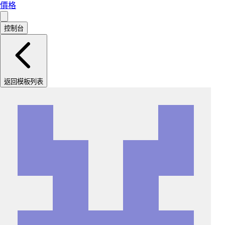
價格
控制台
返回模板列表