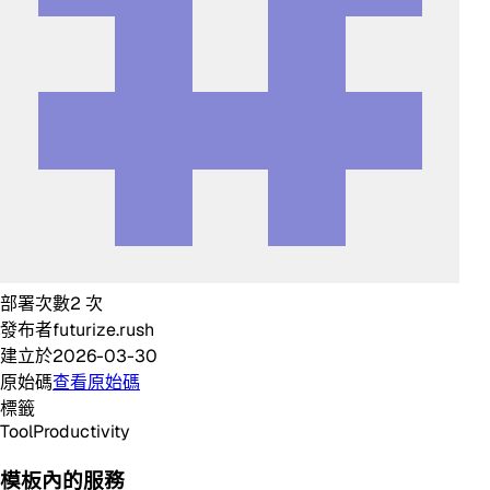
部署次數
2
次
發布者
futurize.rush
建立於
2026-03-30
原始碼
查看原始碼
標籤
Tool
Productivity
模板內的服務