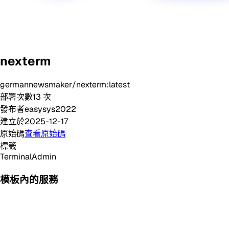
nexterm
germannewsmaker/nexterm:latest
部署次數
13
次
發布者
easysys2022
建立於
2025-12-17
原始碼
查看原始碼
標籤
Terminal
Admin
模板內的服務