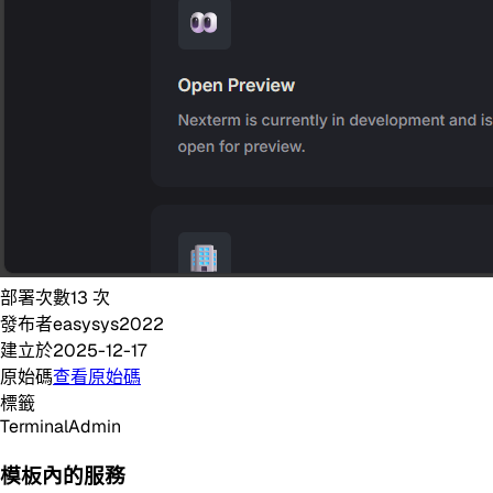
部署次數
13
次
發布者
easysys2022
建立於
2025-12-17
原始碼
查看原始碼
標籤
Terminal
Admin
模板內的服務