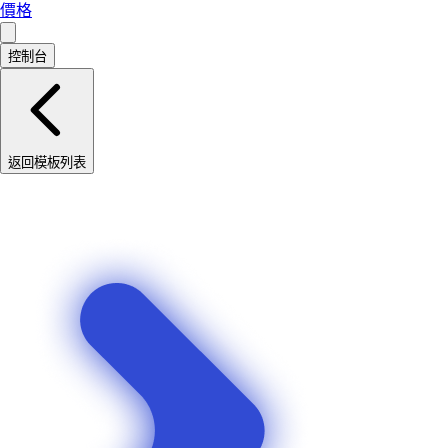
價格
控制台
返回模板列表