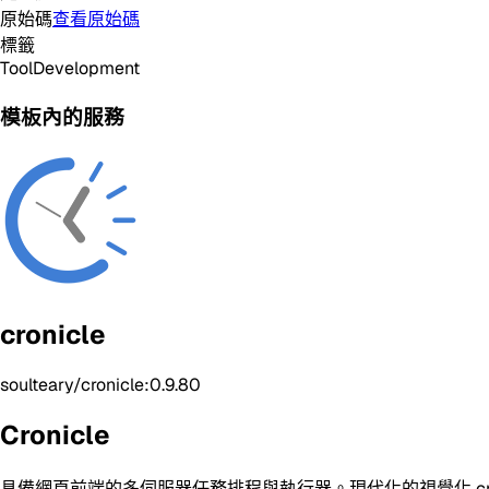
原始碼
查看原始碼
標籤
Tool
Development
模板內的服務
cronicle
soulteary/cronicle:0.9.80
Cronicle
具備網頁前端的多伺服器任務排程與執行器。現代化的視覺化 cr