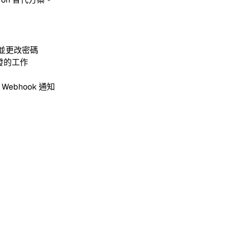
入並更改密碼
觸發的工作
bhook 通知