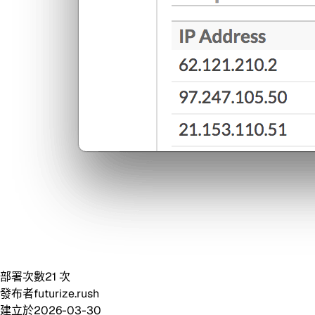
部署次數
21
次
發布者
futurize.rush
建立於
2026-03-30