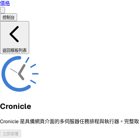
價格
控制台
返回模板列表
Cronicle
Cronicle 是具備網頁介面的多伺服器任務排程與執行器。完整取
立即部署