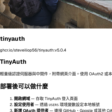
tinyauth
ghcr.io/steveiliop56/tinyauth:v5.0.4
TinyAuth
輕量級認證伺服器與中間件，附帶網頁介面。使用 OAuth2 
部署後可以做什麼
開啟網域
— 存取 TinyAuth 登入頁面
設定使用者
— 透過
環境變數設定本地帳號
USERS
新增 OAuth 提供者
— 連接 GitHub、Google 或其他 O