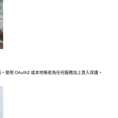
面。使用 OAuth2 或本地帳密為任何服務加上登入保護。