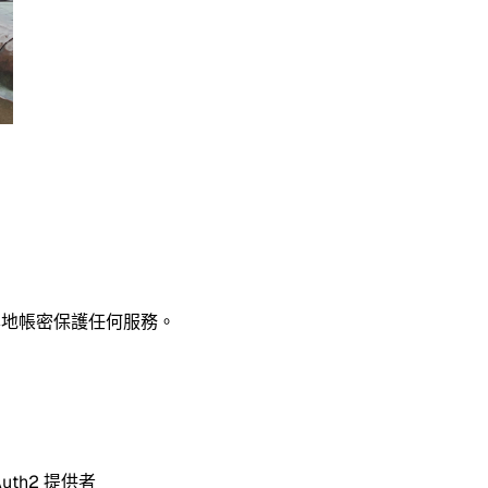
或本地帳密保護任何服務。
Auth2 提供者