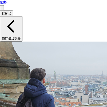
價格
控制台
返回模板列表