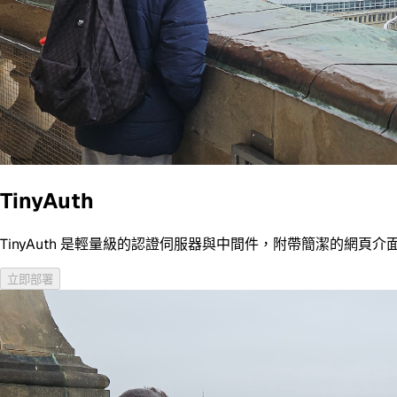
TinyAuth
TinyAuth 是輕量級的認證伺服器與中間件，附帶簡潔的網頁介
立即部署