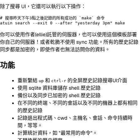
除了搜尋 UI，它還可以執行以下操作：
# 搜尋昨天下午3點之後記錄的所有成功的 `make` 命令

你可以使用作者(ellie)託管的伺服器，也可以使用這個模板部署
你自己的伺服器！或者乾脆不使用 sync 功能。所有的歷史記錄
同步都是加密的，即使作者也無法訪問你的資料。
功能
重新繫結
和
的全屏歷史記錄搜尋UI介面
up
ctrl-r
使用 sqlite 資料庫儲存 shell 歷史記錄
備份以及同步已加密的 shell 歷史記錄
在不同的終端、不同的會話以及不同的機器上都有相同
的歷史記錄
記錄退出程式碼、cwd、主機名、會話、命令持續時
間，等等。
計算統計資料，如 "最常用的命令"。