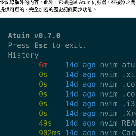
令記錄額外的內容。此外，它還通過 Atuin 伺服器，在機器之間
提供可選的、完全加密的歷史記錄同步功能。