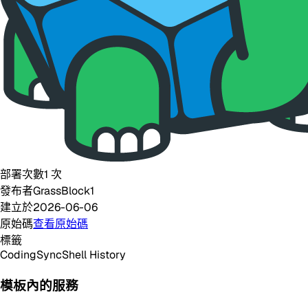
部署次數
1
次
發布者
GrassBlock1
建立於
2026-06-06
原始碼
查看原始碼
標籤
Coding
Sync
Shell History
模板內的服務