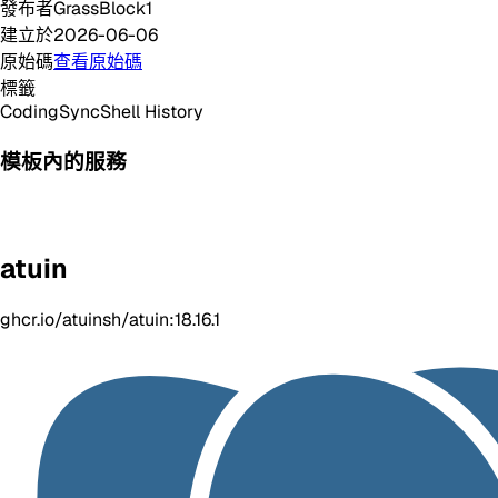
發布者
GrassBlock1
建立於
2026-06-06
原始碼
查看原始碼
標籤
Coding
Sync
Shell History
模板內的服務
atuin
ghcr.io/atuinsh/atuin:18.16.1