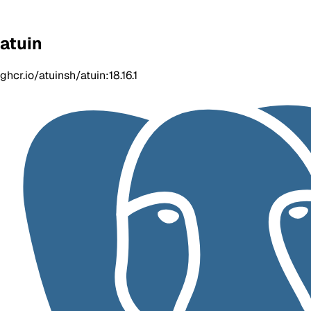
atuin
ghcr.io/atuinsh/atuin:18.16.1