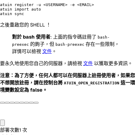
atuin register -u <USERNAME> -e <EMAIL>

atuin import auto

之後重啟您的 SHELL ！
對於 bash 使用者
: 上面的指令碼註冊了
bash-
的鉤子，但
存在一些限制，
preexec
bash-preexec
詳情可以檢視
文件
。
要永久地使用您自己的伺服器，請檢視
文件
以獲取更多資訊。
注意：為了方便，任何人都可以在伺服器上註冊使用者，如果您
不想開放註冊，請在控制台將
這一環
ATUIN_OPEN_REGISTRATION
境變數設定為 false。
部署次數
1
次