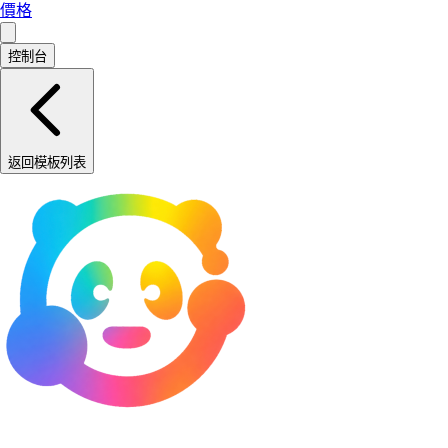
價格
控制台
返回模板列表