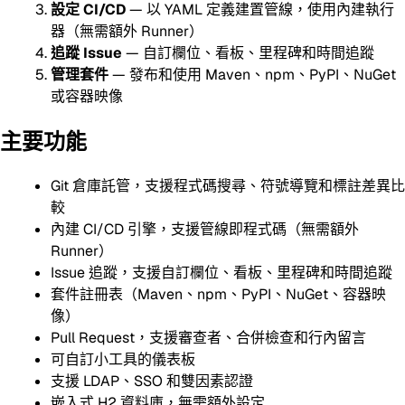
設定 CI/CD
— 以 YAML 定義建置管線，使用內建執行
器（無需額外 Runner）
追蹤 Issue
— 自訂欄位、看板、里程碑和時間追蹤
管理套件
— 發布和使用 Maven、npm、PyPI、NuGet
或容器映像
主要功能
Git 倉庫託管，支援程式碼搜尋、符號導覽和標註差異比
較
內建 CI/CD 引擎，支援管線即程式碼（無需額外
Runner）
Issue 追蹤，支援自訂欄位、看板、里程碑和時間追蹤
套件註冊表（Maven、npm、PyPI、NuGet、容器映
像）
Pull Request，支援審查者、合併檢查和行內留言
可自訂小工具的儀表板
支援 LDAP、SSO 和雙因素認證
嵌入式 H2 資料庫，無需額外設定