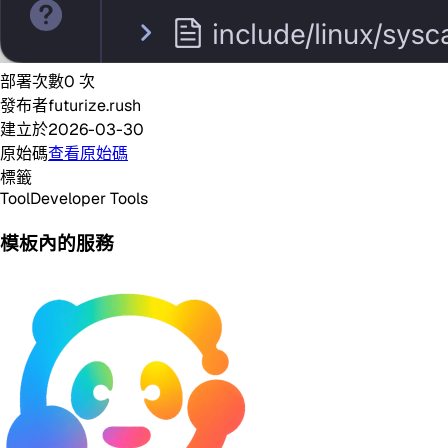
部署次數
0
次
發布者
futurize.rush
建立於
2026-03-30
原始碼
查看原始碼
標籤
Tool
Developer Tools
模板內的服務