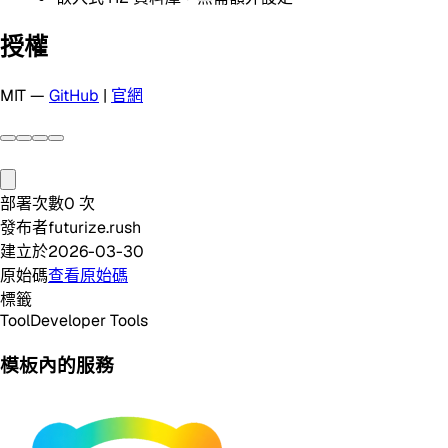
授權
MIT —
GitHub
|
官網
部署次數
0
次
發布者
futurize.rush
建立於
2026-03-30
原始碼
查看原始碼
標籤
Tool
Developer Tools
模板內的服務