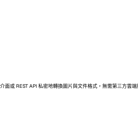
頁介面或 REST API 私密地轉換圖片與文件格式，無需第三方雲