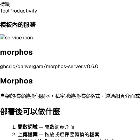
標籤
Tool
Productivity
模板內的服務
morphos
ghcr.io/danvergara/morphos-server:v0.6.0
Morphos
自架的檔案轉換伺服器，私密地轉換檔案格式。透過網頁介面或 RE
部署後可以做什麼
開啟網域
-- 開啟網頁介面
上傳檔案
-- 拖放或選擇要轉換的檔案