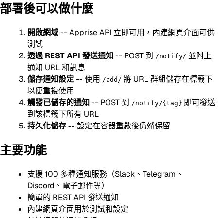
部署後可以做什麼
開啟網域
-- Apprise API 立即可用，內建網頁介面可供
測試
透過 REST API 發送通知
-- POST 到
並附上
/notify/
通知 URL 和訊息
儲存通知設定
-- 使用
將 URL 群組儲存在標籤下
/add/
以便重複使用
觸發已儲存的通知
-- POST 到
即可發送
/notify/{tag}
到該標籤下所有 URL
持久化儲存
-- 設定在容器重啟後仍然保留
主要功能
支援 100 多種通知服務（Slack、Telegram、
Discord、電子郵件等）
簡單的 REST API 發送通知
內建網頁介面用於測試和設定