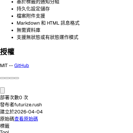
基於標籤的通知分組
持久化設定儲存
檔案附件支援
Markdown 和 HTML 訊息格式
無需資料庫
支援無狀態或有狀態運作模式
授權
MIT --
GitHub
部署次數
0
次
發布者
futurize.rush
建立於
2026-04-04
原始碼
查看原始碼
標籤
Tool