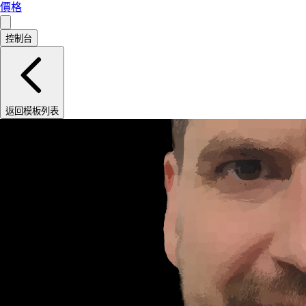
價格
控制台
返回模板列表