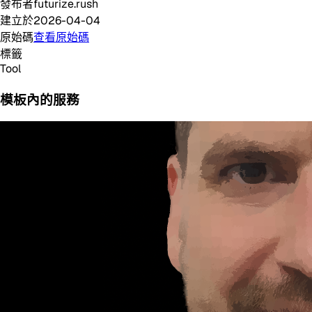
發布者
futurize.rush
建立於
2026-04-04
原始碼
查看原始碼
標籤
Tool
模板內的服務