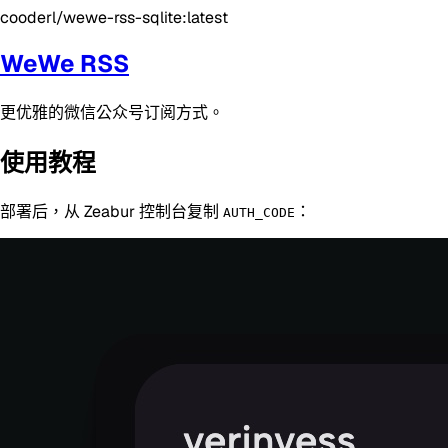
cooderl/wewe-rss-sqlite:latest
WeWe RSS
更优雅的微信公众号订阅方式。
使用教程
部署后，从 Zeabur 控制台复制
：
AUTH_CODE