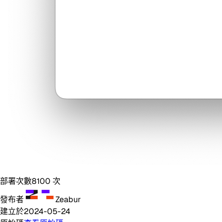
部署次數
8100
次
發布者
Zeabur
建立於
2024-05-24