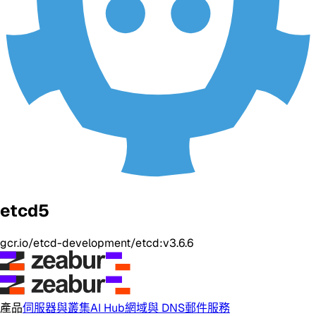
etcd5
gcr.io/etcd-development/etcd:v3.6.6
產品
伺服器與叢集
AI Hub
網域與 DNS
郵件服務