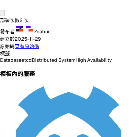
部署次數
2
次
發布者
Zeabur
建立於
2025-11-29
原始碼
查看原始碼
標籤
Database
etcd
Distributed System
High Availability
模板內的服務