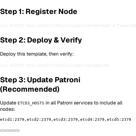
Step 1: Register Node
Step 2: Deploy & Verify
Deploy this template, then verify:
Step 3: Update Patroni
(Recommended)
Update
in all Patroni services to include all
ETCD3_HOSTS
nodes: