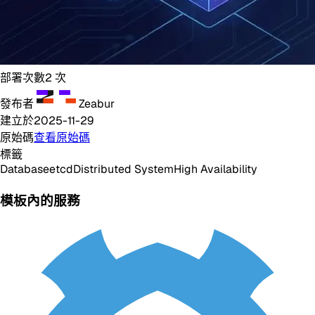
部署次數
2
次
發布者
Zeabur
建立於
2025-11-29
原始碼
查看原始碼
標籤
Database
etcd
Distributed System
High Availability
模板內的服務