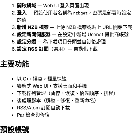
開啟網域
— Web UI 登入頁面出現
登入
— 預設使用者名稱為
，密碼是部署時設定
nzbget
的值
新增 NZB 檔案
— 上傳 NZB 檔案或貼上 URL 開始下載
設定新聞伺服器
— 在設定中新增 Usenet 提供商帳號
設定分類
— 為下載項目分類並自訂後處理
設定 RSS 訂閱
（選用）— 自動化下載
主要功能
以 C++ 撰寫，輕量快速
響應式 Web UI，支援桌面和手機
下載佇列管理（暫停、恢復、優先順序、排程）
後處理腳本（解壓、修復、重新命名）
RSS/Atom 訂閱自動下載
Par 檢查與修復
預設帳號