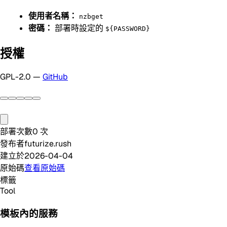
使用者名稱：
nzbget
密碼：
部署時設定的
${PASSWORD}
授權
GPL-2.0 —
GitHub
部署次數
0
次
發布者
futurize.rush
建立於
2026-04-04
原始碼
查看原始碼
標籤
Tool
模板內的服務