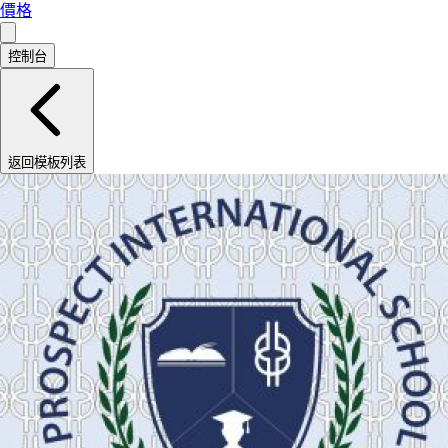
價格
控制台
返回模板列表