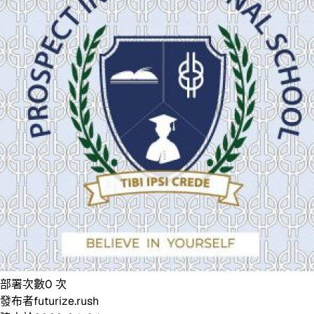
部署次數
0
次
發布者
futurize.rush