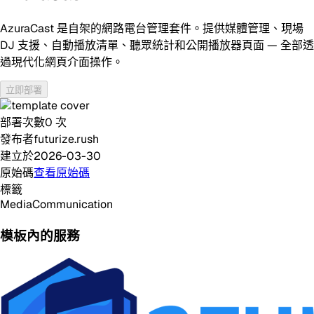
AzuraCast 是自架的網路電台管理套件。提供媒體管理、現場
DJ 支援、自動播放清單、聽眾統計和公開播放器頁面 — 全部透
過現代化網頁介面操作。
立即部署
部署次數
0
次
發布者
futurize.rush
建立於
2026-03-30
原始碼
查看原始碼
標籤
Media
Communication
模板內的服務