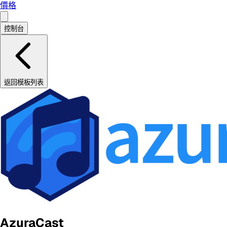
價格
控制台
返回模板列表
AzuraCast