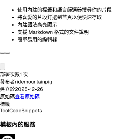
使用內建的標籤和語言篩選器搜尋你的片段
將喜愛的片段釘選到首頁以便快速存取
內建語法高亮顯示
支援 Markdown 格式的文件說明
簡單易用的編輯器
部署次數
1
次
發布者
ridemountainpig
建立於
2025-12-26
原始碼
查看原始碼
標籤
Tool
Code
Snippets
模板內的服務