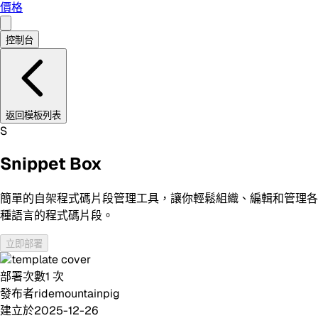
價格
控制台
返回模板列表
S
Snippet Box
簡單的自架程式碼片段管理工具，讓你輕鬆組織、編輯和管理各
種語言的程式碼片段。
立即部署
部署次數
1
次
發布者
ridemountainpig
建立於
2025-12-26