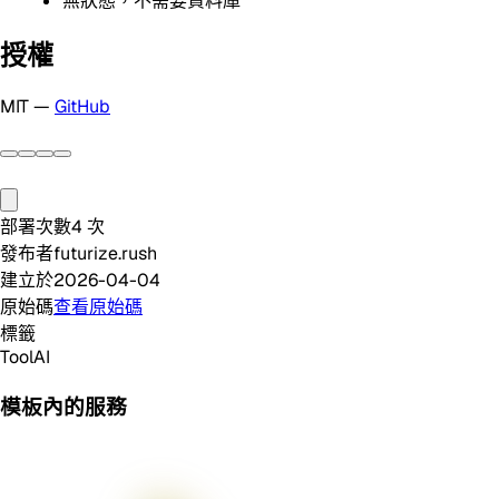
無狀態，不需要資料庫
授權
MIT —
GitHub
部署次數
4
次
發布者
futurize.rush
建立於
2026-04-04
原始碼
查看原始碼
標籤
Tool
AI
模板內的服務