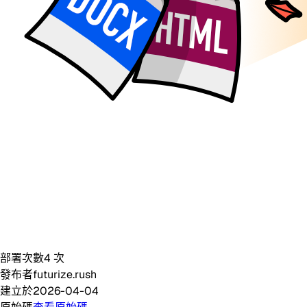
部署次數
4
次
發布者
futurize.rush
建立於
2026-04-04