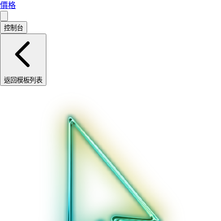
價格
控制台
返回模板列表