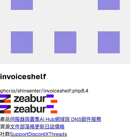
invoiceshelf
ghcr.io/shinsenter/invoiceshelf:php8.4
產品
伺服器與叢集
AI Hub
網域與 DNS
郵件服務
資源
文件
部落格
更新日誌
價格
社群
Support
Discord
X
Threads