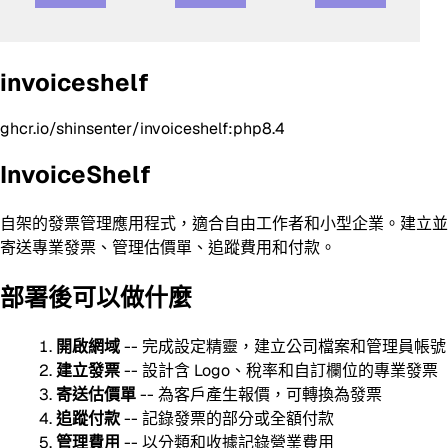
invoiceshelf
ghcr.io/shinsenter/invoiceshelf:php8.4
InvoiceShelf
自架的發票管理應用程式，適合自由工作者和小型企業。建立並
寄送專業發票、管理估價單、追蹤費用和付款。
部署後可以做什麼
開啟網域
-- 完成設定精靈，建立公司檔案和管理員帳號
建立發票
-- 設計含 Logo、稅率和自訂欄位的專業發票
寄送估價單
-- 為客戶產生報價，可轉換為發票
追蹤付款
-- 記錄發票的部分或全額付款
管理費用
-- 以分類和收據記錄營業費用