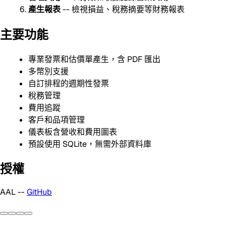
產生報表
-- 檢視損益、稅務摘要等財務報表
主要功能
專業發票和估價單產生，含 PDF 匯出
多幣別支援
自訂排程的週期性發票
稅務管理
費用追蹤
客戶和品項管理
儀表板含營收和費用圖表
預設使用 SQLite，無需外部資料庫
授權
AAL --
GitHub