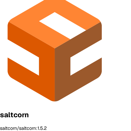
saltcorn
saltcorn/saltcorn:1.5.2