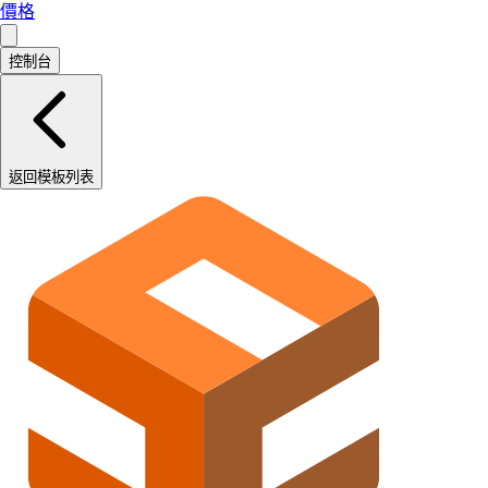
價格
控制台
返回模板列表