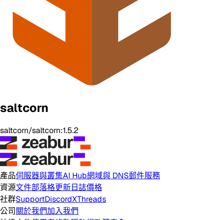
saltcorn
saltcorn/saltcorn:1.5.2
產品
伺服器與叢集
AI Hub
網域與 DNS
郵件服務
資源
文件
部落格
更新日誌
價格
社群
Support
Discord
X
Threads
公司
關於我們
加入我們