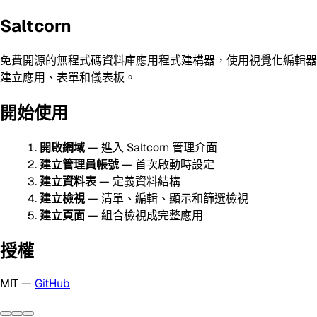
Saltcorn
免費開源的無程式碼資料庫應用程式建構器，使用視覺化編輯器
建立應用、表單和儀表板。
開始使用
開啟網域
— 進入 Saltcorn 管理介面
建立管理員帳號
— 首次啟動時設定
建立資料表
— 定義資料結構
建立檢視
— 清單、編輯、顯示和篩選檢視
建立頁面
— 組合檢視成完整應用
授權
MIT —
GitHub