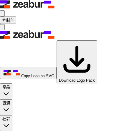
控制台
Copy Logo as SVG
Download Logo Pack
產品
資源
社群