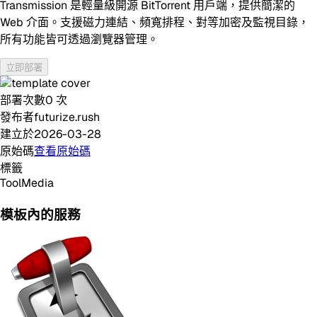
Transmission 是輕量級開源 BitTorrent 用戶端，提供簡潔的
Web 介面。支援磁力連結、頻寬排程、對等加密及監視目錄，
所有功能皆可透過瀏覽器管理。
立即部署
部署次數
0
次
發布者
futurize.rush
建立於
2026-03-28
原始碼
查看原始碼
標籤
Tool
Media
模板內的服務