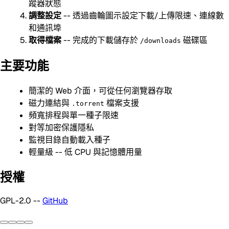
蹤器狀態
調整設定
-- 透過齒輪圖示設定下載/上傳限速、連線數
和通訊埠
取得檔案
-- 完成的下載儲存於
磁碟區
/downloads
主要功能
簡潔的 Web 介面，可從任何瀏覽器存取
磁力連結與
檔案支援
.torrent
頻寬排程與單一種子限速
對等加密保護隱私
監視目錄自動載入種子
輕量級 -- 低 CPU 與記憶體用量
授權
GPL-2.0 --
GitHub