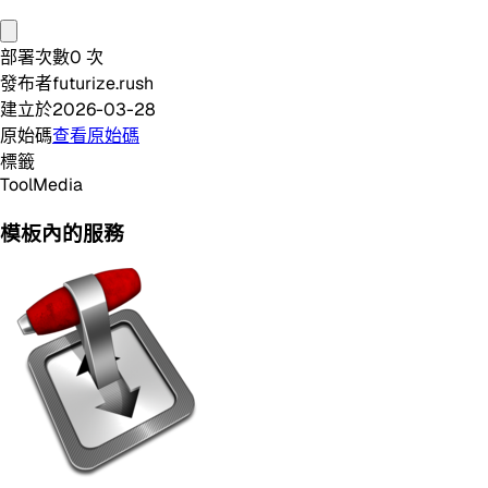
部署次數
0
次
發布者
futurize.rush
建立於
2026-03-28
原始碼
查看原始碼
標籤
Tool
Media
模板內的服務