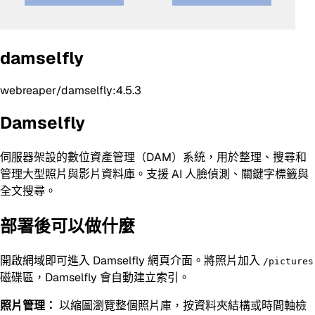
damselfly
webreaper/damselfly:4.5.3
Damselfly
伺服器架設的數位資產管理（DAM）系統，用於整理、搜尋和
管理大型照片與影片資料庫。支援 AI 人臉偵測、關鍵字標籤與
全文搜尋。
部署後可以做什麼
開啟網域即可進入 Damselfly 網頁介面。將照片加入
/pictures
磁碟區，Damselfly 會自動建立索引。
照片管理：
以縮圖瀏覽整個照片庫，按資料夾結構或時間軸檢