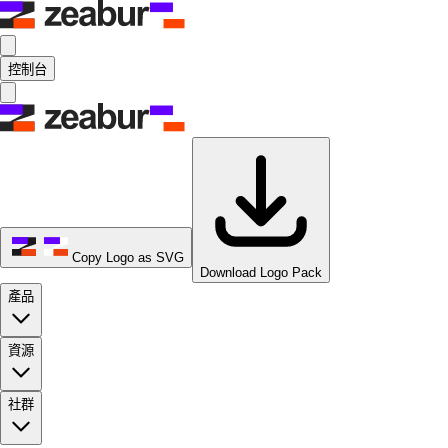
控制台
Copy Logo as SVG
Download Logo Pack
產品
資源
社群