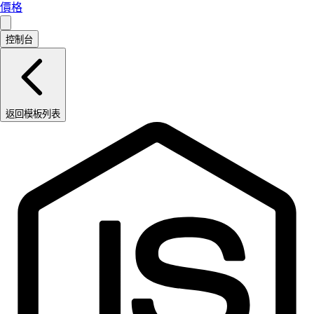
價格
控制台
返回模板列表