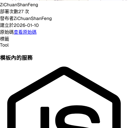
ZiChuanShanFeng
部署次數
27
次
發布者
ZiChuanShanFeng
建立於
2026-01-10
原始碼
查看原始碼
標籤
Tool
模板內的服務