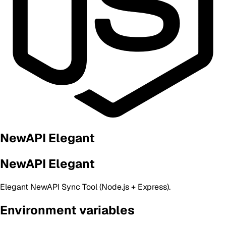
NewAPI Elegant
NewAPI Elegant
Elegant NewAPI Sync Tool (Node.js + Express).
Environment variables