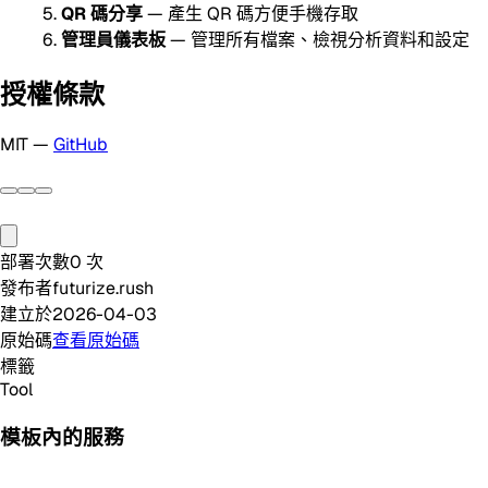
QR 碼分享
— 產生 QR 碼方便手機存取
管理員儀表板
— 管理所有檔案、檢視分析資料和設定
授權條款
MIT —
GitHub
部署次數
0
次
發布者
futurize.rush
建立於
2026-04-03
原始碼
查看原始碼
標籤
Tool
模板內的服務