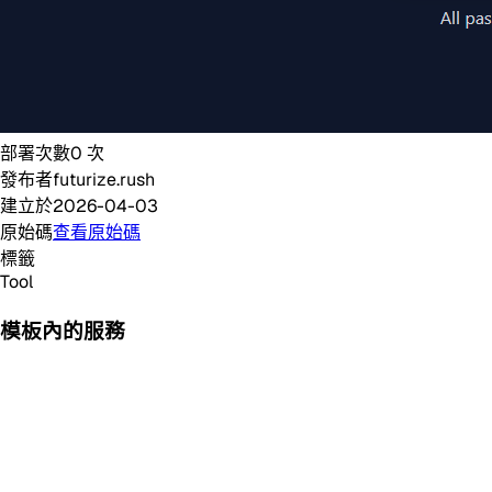
部署次數
0
次
發布者
futurize.rush
建立於
2026-04-03
原始碼
查看原始碼
標籤
Tool
模板內的服務