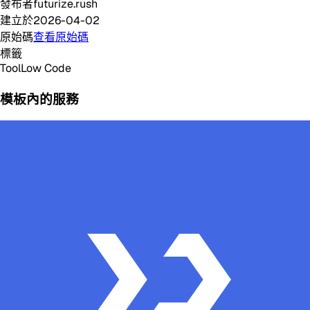
發布者
futurize.rush
建立於
2026-04-02
原始碼
查看原始碼
標籤
Tool
Low Code
模板內的服務