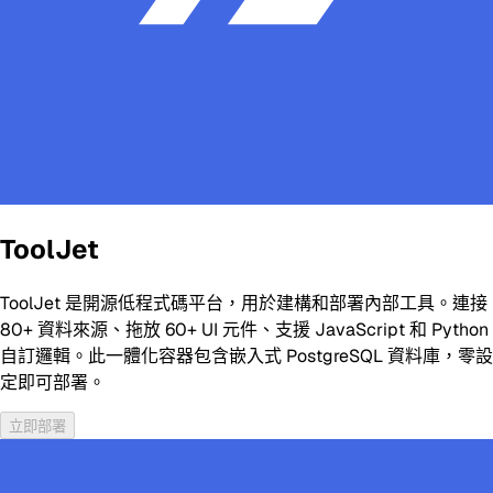
ToolJet
ToolJet 是開源低程式碼平台，用於建構和部署內部工具。連接
80+ 資料來源、拖放 60+ UI 元件、支援 JavaScript 和 Python
自訂邏輯。此一體化容器包含嵌入式 PostgreSQL 資料庫，零設
定即可部署。
立即部署