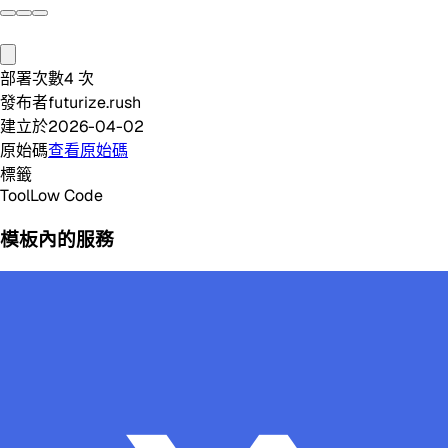
部署次數
4
次
發布者
futurize.rush
建立於
2026-04-02
原始碼
查看原始碼
標籤
Tool
Low Code
模板內的服務