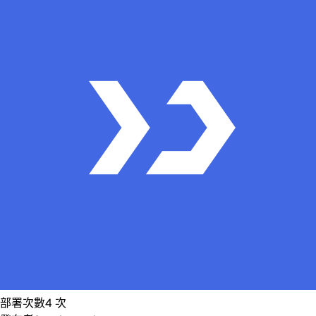
部署次數
4
次