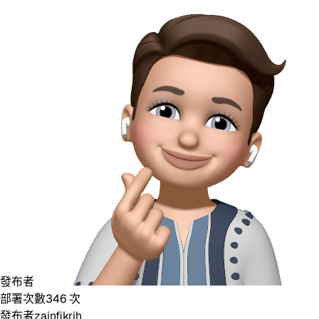
發布者
部署次數
346
次
發布者
zainfikrih