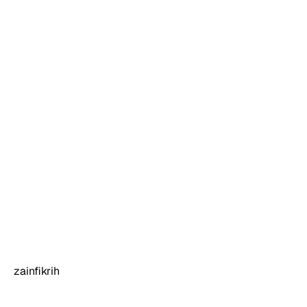
zainfikrih