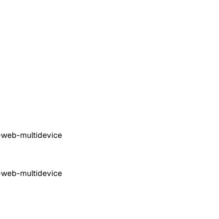
p-web-multidevice
p-web-multidevice