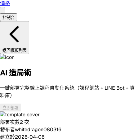
價格
控制台
返回模板列表
AI 造局術
一鍵部署完整線上課程自動化系統（課程網站 + LINE Bot + 資
料庫）
立即部署
部署次數
2
次
發布者
whitedragon080316
建立於
2026-04-06