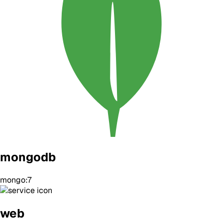
mongodb
mongo:7
web