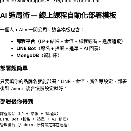
ghcr.io/whitedragon080316/aibuild/bot:latest
AI 造局術 — 線上課程自動化部署模板
一個人 + AI = 一間公司。這套模板包含：
課程平台
（LP + 結帳 + 金流 + 課程觀看 + 進度追蹤）
LINE Bot
（報名 + 提醒 + 追單 + AI 回覆）
MongoDB
（資料庫）
部署超簡單
只要填你的品牌名就能部署。LINE、金流、廣告等設定，部署
後到
後台慢慢設定就好。
/admin
部署後你得到
課程網站（LP + 結帳 + 課程頁）

LINE Bot（報名 + 追單 + AI 助理）
