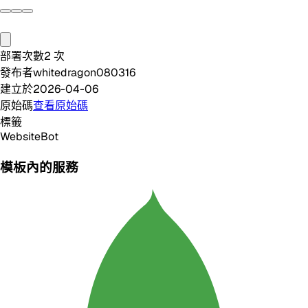
部署次數
2
次
發布者
whitedragon080316
建立於
2026-04-06
原始碼
查看原始碼
標籤
Website
Bot
模板內的服務