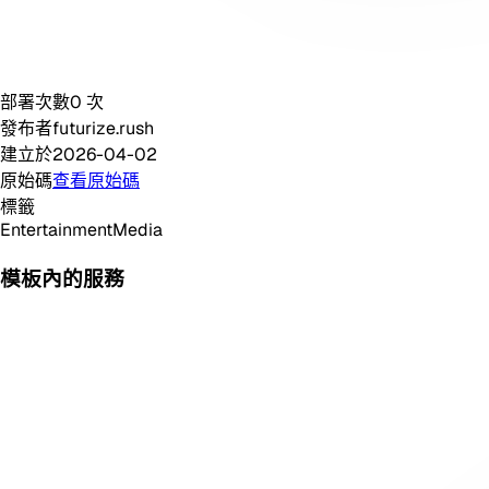
部署次數
0
次
發布者
futurize.rush
建立於
2026-04-02
原始碼
查看原始碼
標籤
Entertainment
Media
模板內的服務