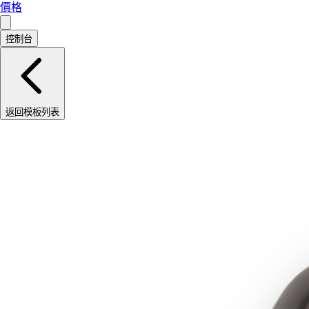
價格
控制台
返回模板列表