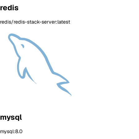
redis
redis/redis-stack-server:latest
mysql
mysql:8.0