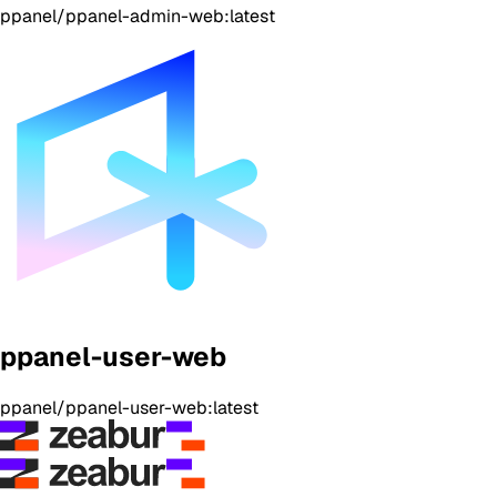
ppanel/ppanel-admin-web:latest
ppanel-user-web
ppanel/ppanel-user-web:latest