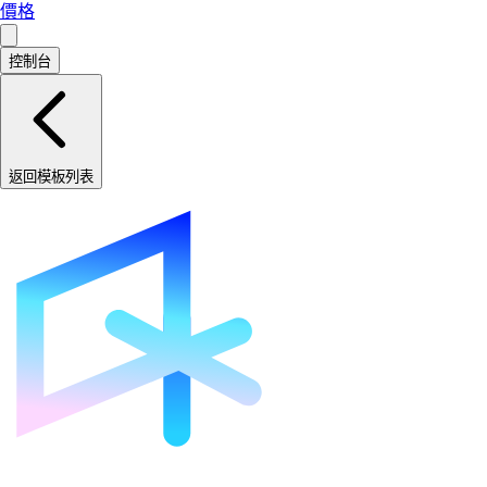
價格
控制台
返回模板列表