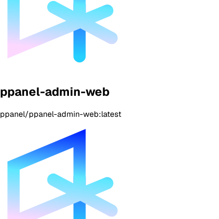
ppanel-admin-web
ppanel/ppanel-admin-web:latest