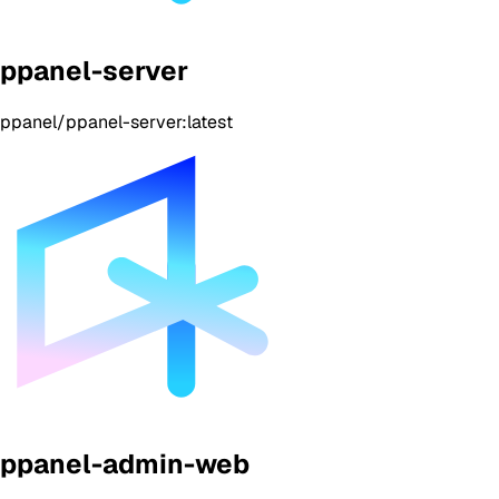
ppanel-server
ppanel/ppanel-server:latest
ppanel-admin-web