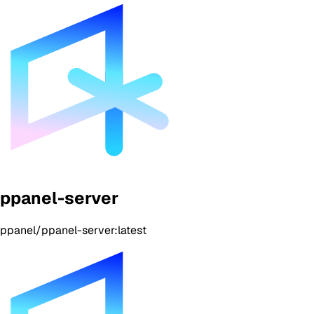
ppanel-server
ppanel/ppanel-server:latest