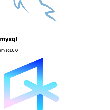
mysql
mysql:8.0