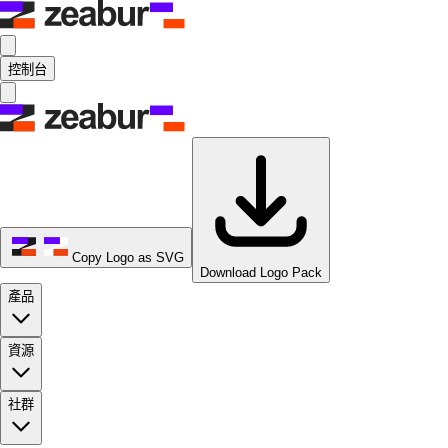
控制台
Copy Logo as SVG
Download Logo Pack
產品
資源
社群