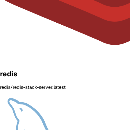
redis
redis/redis-stack-server:latest