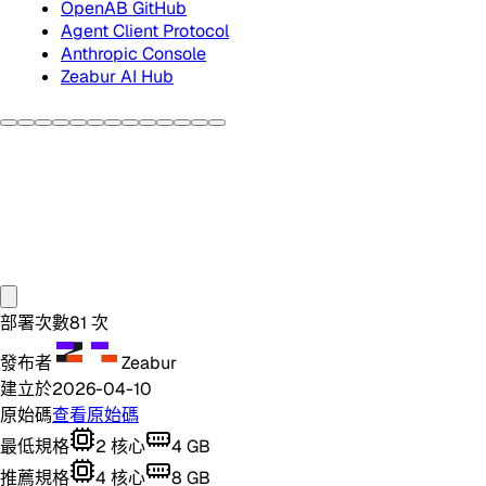
OpenAB GitHub
Agent Client Protocol
Anthropic Console
Zeabur AI Hub
部署次數
81
次
發布者
Zeabur
建立於
2026-04-10
原始碼
查看原始碼
最低規格
2
核心
4
GB
推薦規格
4
核心
8
GB