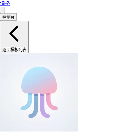
價格
控制台
返回模板列表