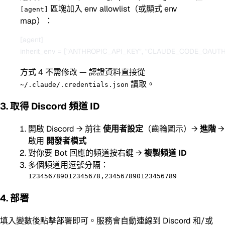
區塊加入 env allowlist（或顯式 env
[agent]
map）：
[agent]

方式 4 不需修改 — 認證資料直接從
讀取。
~/.claude/.credentials.json
3. 取得 Discord 頻道 ID
開啟 Discord → 前往
使用者設定
（齒輪圖示）→
進階
→
啟用
開發者模式
對你要 Bot 回應的頻道按右鍵 →
複製頻道 ID
多個頻道用逗號分隔：
123456789012345678,234567890123456789
4. 部署
填入變數後點擊部署即可。服務會自動連線到 Discord 和/或