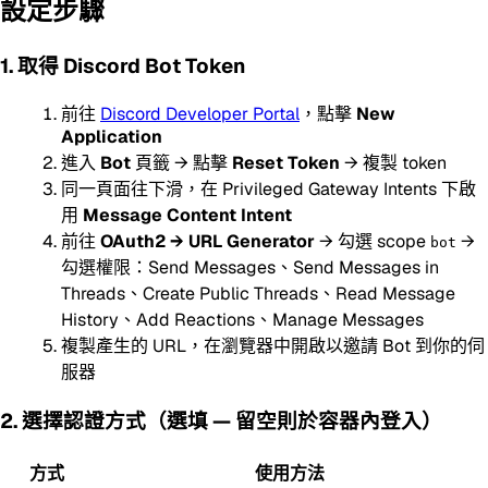
設定步驟
1. 取得 Discord Bot Token
前往
Discord Developer Portal
，點擊
New
Application
進入
Bot
頁籤 → 點擊
Reset Token
→ 複製 token
同一頁面往下滑，在 Privileged Gateway Intents 下啟
用
Message Content Intent
前往
OAuth2 → URL Generator
→ 勾選 scope
→
bot
勾選權限：Send Messages、Send Messages in
Threads、Create Public Threads、Read Message
History、Add Reactions、Manage Messages
複製產生的 URL，在瀏覽器中開啟以邀請 Bot 到你的伺
服器
2. 選擇認證方式（選填 — 留空則於容器內登入）
方式
使用方法