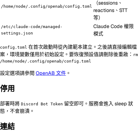
（sessions、
/home/node/.config/openab/config.toml
reactions、STT
等）
Claude Code 權限
/etc/claude-code/managed-
模式
settings.json
在首次啟動時從內建範本建立。之後請直接編輯檔
config.toml
案，環境變數僅用於初始設定。要恢復預設值請刪除後重啟：
rm
/home/node/.config/openab/config.toml
設定選項請參閱
OpenAB 文件
。
停用
部署時將
留空即可。服務會進入 sleep 狀
Discord Bot Token
態，不會崩潰。
連結