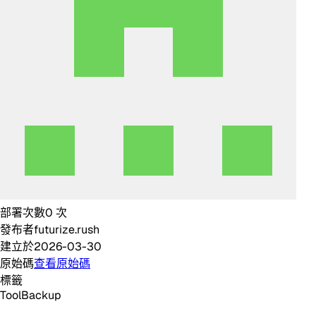
部署次數
0
次
發布者
futurize.rush
建立於
2026-03-30
原始碼
查看原始碼
標籤
Tool
Backup