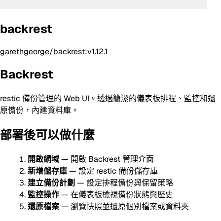
backrest
garethgeorge/backrest:v1.12.1
Backrest
restic 備份管理的 Web UI。透過簡潔的儀表板排程、監控和還
原備份，內建資料庫。
部署後可以做什麼
開啟網域
— 開啟 Backrest 管理介面
新增儲存庫
— 設定 restic 備份儲存庫
建立備份計劃
— 設定排程備份與保留策略
監控操作
— 在儀表板檢視備份狀態與歷史
還原檔案
— 瀏覽快照並還原個別檔案或資料夾