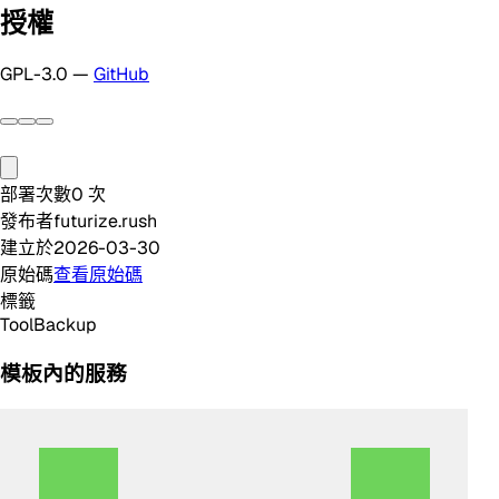
授權
GPL-3.0 —
GitHub
部署次數
0
次
發布者
futurize.rush
建立於
2026-03-30
原始碼
查看原始碼
標籤
Tool
Backup
模板內的服務