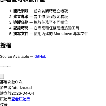
開啟網域
— 首次訪問時建立帳號
建立專案
— 為工作流程設定看板
追蹤任務
— 拖放任務至不同欄位
記錄時間
— 在專案和任務層級追蹤工時
撰寫文件
— 使用內建的 Markdown 專案文件
授權
Source Available —
GitHub
部署次數
0
次
發布者
futurize.rush
建立於
2026-04-04
原始碼
查看原始碼
標籤