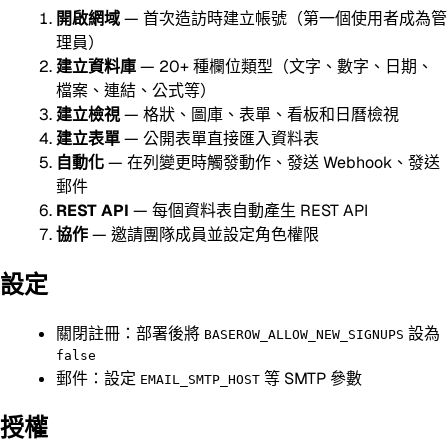
開啟網域
— 首次造訪時建立帳號（第一個使用者成為管
理員）
建立資料庫
— 20+ 種欄位類型（文字、數字、日期、
檔案、連結、公式等）
建立檢視
— 格狀、圖庫、表單、看板和日曆檢視
建立表單
— 公開表單直接匯入資料表
自動化
— 在列變更時觸發動作、發送 Webhook、發送
郵件
REST API
— 每個資料表自動產生 REST API
協作
— 邀請團隊成員並設定角色權限
設定
關閉註冊：部署後將
設為
BASEROW_ALLOW_NEW_SIGNUPS
false
郵件：設定
等 SMTP 參數
EMAIL_SMTP_HOST
授權