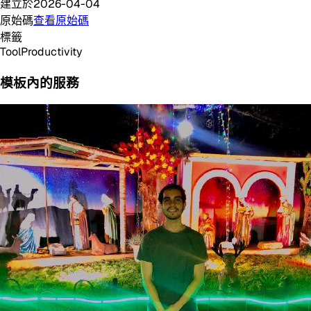
建立於
2026-04-04
原始碼
查看原始碼
標籤
Tool
Productivity
模板內的服務