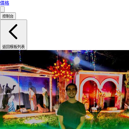
價格
控制台
返回模板列表