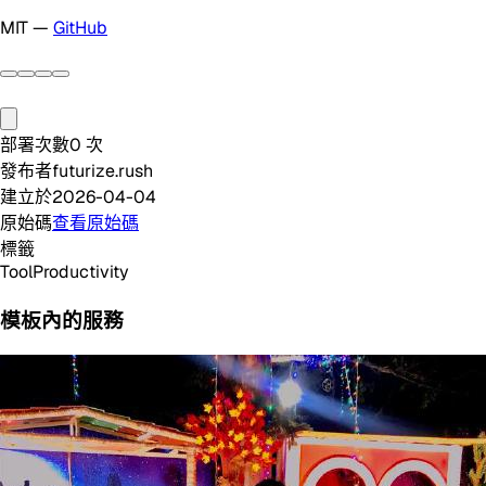
MIT —
GitHub
部署次數
0
次
發布者
futurize.rush
建立於
2026-04-04
原始碼
查看原始碼
標籤
Tool
Productivity
模板內的服務