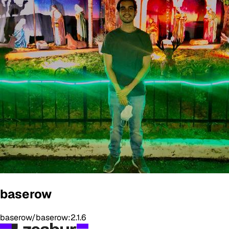
baserow
baserow/baserow:2.1.6