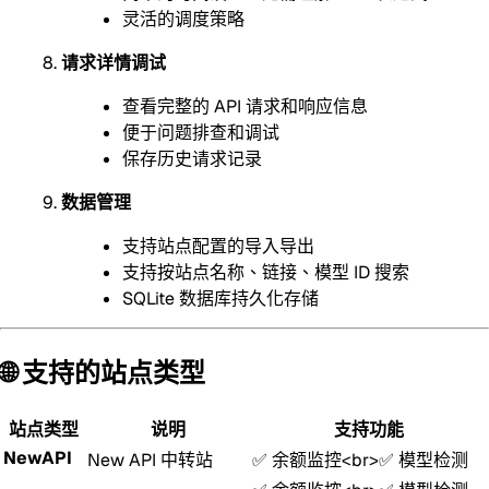
灵活的调度策略
请求详情调试
查看完整的 API 请求和响应信息
便于问题排查和调试
保存历史请求记录
数据管理
支持站点配置的导入导出
支持按站点名称、链接、模型 ID 搜索
SQLite 数据库持久化存储
🌐 支持的站点类型
站点类型
说明
支持功能
NewAPI
New API 中转站
✅ 余额监控
<br>
✅ 模型检测