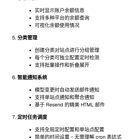
实时显示账户余额信息
支持多种平台的余额查询
可视化余额使用情况
分类管理
创建分类对站点进行分组管理
每个分类可独立配置定时检测
支持批量操作和折叠展开
智能通知系统
模型变更时自动发送邮件通知
支持单站点通知和聚合通知
基于 Resend 的精美 HTML 邮件
定时任务调度
支持全局定时配置和单站点配置
简单的时间设置，无需理解 cron 表达式