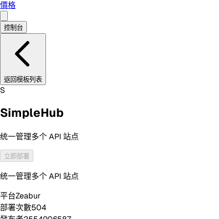
價格
控制台
返回模板列表
S
SimpleHub
统一管理多个 API 站点
立即部署
统一管理多个 API 站点
平台
Zeabur
部署次數
504