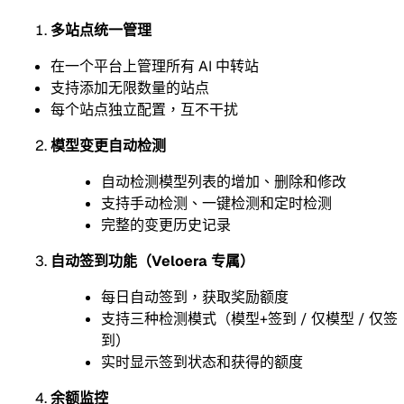
多站点统一管理
在一个平台上管理所有 AI 中转站
支持添加无限数量的站点
每个站点独立配置，互不干扰
模型变更自动检测
自动检测模型列表的增加、删除和修改
支持手动检测、一键检测和定时检测
完整的变更历史记录
自动签到功能（Veloera 专属）
每日自动签到，获取奖励额度
支持三种检测模式（模型+签到 / 仅模型 / 仅签
到）
实时显示签到状态和获得的额度
余额监控