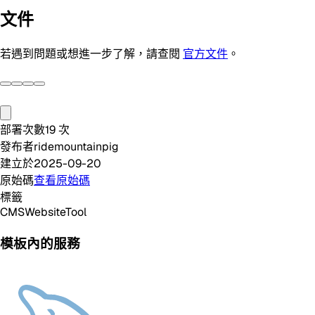
文件
若遇到問題或想進一步了解，請查閱
官方文件
。
部署次數
19
次
發布者
ridemountainpig
建立於
2025-09-20
原始碼
查看原始碼
標籤
CMS
Website
Tool
模板內的服務