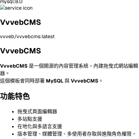
mysql:8.0
VvvebCMS
vvveb/vvvebcms:latest
VvvebCMS
VvvebCMS
是一個開源的內容管理系統，內建拖曳式網站編輯
器。
這個模板會同時部署
MySQL
與
VvvebCMS
。
功能特色
拖曳式頁面編輯器
多站點支援
在地化與多語言支援
版本管理、媒體管理、多使用者存取與進階角色權限，