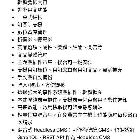
輕鬆發佈內容
進階電商功能
一頁式結帳
訂閱制支援
數位資產管理
折價券、優惠券
商品選項、屬性、變體、評論、問答等
商品變體管理
主題與插件市集，後台可一鍵安裝
支援自訂欄位、自訂文章與自訂商品，靈活擴充
手動與自動備份
匯入/匯出，方便遷移
透過強大的事件系統與插件，輕鬆擴充
內建聯絡表單插件，支援表單儲存與電子郵件通知
高速效能，啟用快取後可媲美靜態網站
輕量化資源占用，在免費共享主機上也能處理每秒數百
次請求
混合式 Headless CMS：可作為傳統 CMS，也能透過
GraphQL、REST API 作為 Headless CMS