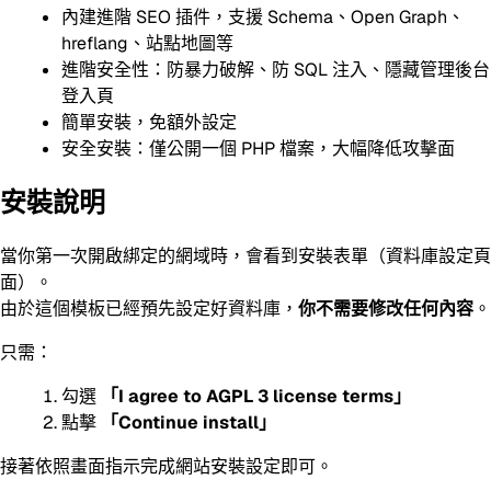
內建進階 SEO 插件，支援 Schema、Open Graph、
hreflang、站點地圖等
進階安全性：防暴力破解、防 SQL 注入、隱藏管理後台
登入頁
簡單安裝，免額外設定
安全安裝：僅公開一個 PHP 檔案，大幅降低攻擊面
安裝說明
當你第一次開啟綁定的網域時，會看到安裝表單（資料庫設定頁
面）。
由於這個模板已經預先設定好資料庫，
你不需要修改任何內容
。
只需：
勾選
「I agree to AGPL 3 license terms」
點擊
「Continue install」
接著依照畫面指示完成網站安裝設定即可。