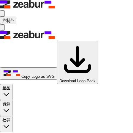
控制台
Copy Logo as SVG
Download Logo Pack
產品
資源
社群