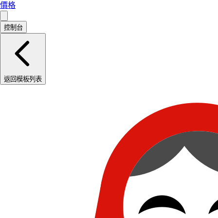
價格
控制台
返回模板列表