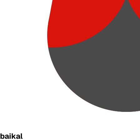
baikal