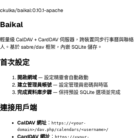
ckulka/baikal:0.10.1-apache
Baikal
輕量級 CalDAV + CardDAV 伺服器，跨裝置同步行事曆與聯絡
人。基於 sabre/dav 框架，內嵌 SQLite 儲存。
首次設定
開啟網域
— 設定精靈會自動啟動
建立管理員帳號
— 設定管理員密碼與時區
完成資料庫步驟
— 保持預設 SQLite 選項並完成
連接用戶端
CalDAV 網址
：
https://<your-
domain>/dav.php/calendars/<username>/
CardDAV 網址
：
https://<your-