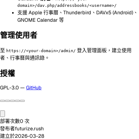
domain>/dav.php/addressbooks/<username>/
支援 Apple 行事曆、Thunderbird、DAVx5 (Android)、
GNOME Calendar 等
管理使用者
至
登入管理面板，建立使用
https://<your-domain>/admin/
者、行事曆與通訊錄。
授權
GPL-3.0 —
GitHub
部署次數
0
次
發布者
futurize.rush
建立於
2026-03-28