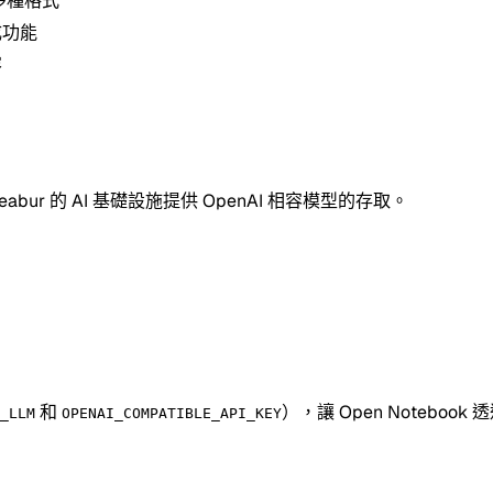
多種格式
生成功能
容
eabur 的 AI 基礎設施提供 OpenAI 相容模型的存取。
和
），讓 Open Notebook 
_LLM
OPENAI_COMPATIBLE_API_KEY