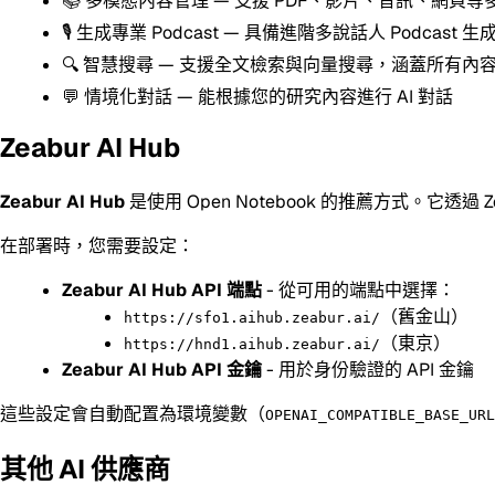
📚 多模態內容管理 — 支援 PDF、影片、音訊、網頁等
🎙️ 生成專業 Podcast — 具備進階多說話人 Podcast 
🔍 智慧搜尋 — 支援全文檢索與向量搜尋，涵蓋所有內
💬 情境化對話 — 能根據您的研究內容進行 AI 對話
Zeabur AI Hub
Zeabur AI Hub
是使用 Open Notebook 的推薦方式。它透過 Z
在部署時，您需要設定：
Zeabur AI Hub API 端點
- 從可用的端點中選擇：
（舊金山）
https://sfo1.aihub.zeabur.ai/
（東京）
https://hnd1.aihub.zeabur.ai/
Zeabur AI Hub API 金鑰
- 用於身份驗證的 API 金鑰
這些設定會自動配置為環境變數（
OPENAI_COMPATIBLE_BASE_URL
其他 AI 供應商