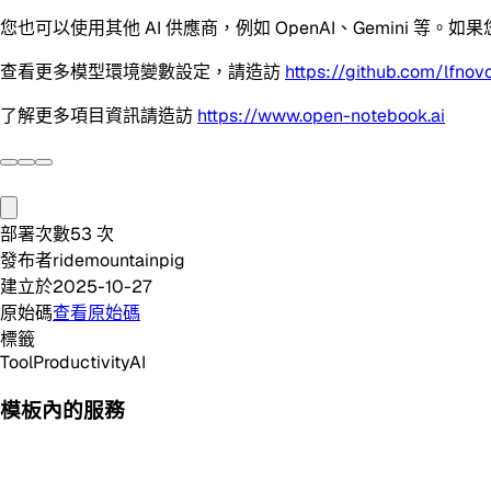
您也可以使用其他 AI 供應商，例如 OpenAI、Gemini 等
查看更多模型環境變數設定，請造訪
https://github.com/lfn
了解更多項目資訊請造訪
https://www.open-notebook.ai
部署次數
53
次
發布者
ridemountainpig
建立於
2025-10-27
原始碼
查看原始碼
標籤
Tool
Productivity
AI
模板內的服務