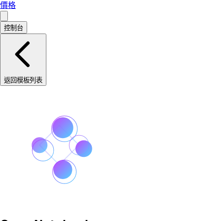
價格
控制台
返回模板列表