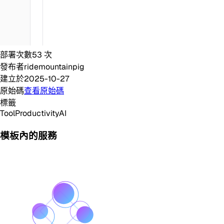
部署次數
53
次
發布者
ridemountainpig
建立於
2025-10-27
原始碼
查看原始碼
標籤
Tool
Productivity
AI
模板內的服務