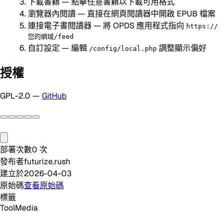
下載書籍 — 點擊任意書籍以下載可用格式
瀏覽器內閱讀 — 直接在網頁閱讀器中開啟 EPUB 檔案
連接電子書閱讀器 — 將 OPDS 應用程式指向
https://
您的網域/feed
自訂設定 — 編輯
調整顯示偏好
/config/local.php
授權
GPL-2.0 —
GitHub
部署次數
0
次
發布者
futurize.rush
建立於
2026-04-03
原始碼
查看原始碼
標籤
Tool
Media