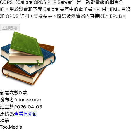
COPS（Calibre OPDS PHP Server）是一款輕量級的網頁介
面，用於瀏覽和下載 Calibre 書庫中的電子書。提供 HTML 目錄
和 OPDS 訂閱，支援搜尋、篩選及瀏覽器內直接閱讀 EPUB。
立即部署
部署次數
0
次
發布者
futurize.rush
建立於
2026-04-03
原始碼
查看原始碼
標籤
Tool
Media