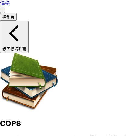
價格
控制台
返回模板列表
COPS