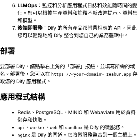
LLMOps
：監控和分析應用程式日誌和效能隨時間的變
化。您可以根據生產資料和註釋不斷改進提示、資料集
和模型。
後端即服務
：Dify 的所有產品都附帶相應的 API，因此
您可以輕鬆地將 Dify 整合到您自己的業務邏輯中。
部署
要部署 Dify，請點擊右上角的「部署」按鈕，並填寫所需的域
名。部署後，您可以在
存
https://<your-domain>.zeabur.app
取您的 Dify 應用程式。
應用程式結構
Redis、PostgreSQL、MINIO 和 Webaviate 用於資料
儲存和快取。
、
、
和
是 Dify 的微服務。
api
worker
web
sandbox
是 Dify 的閘道。它將微服務整合到一個主機上。
nginx