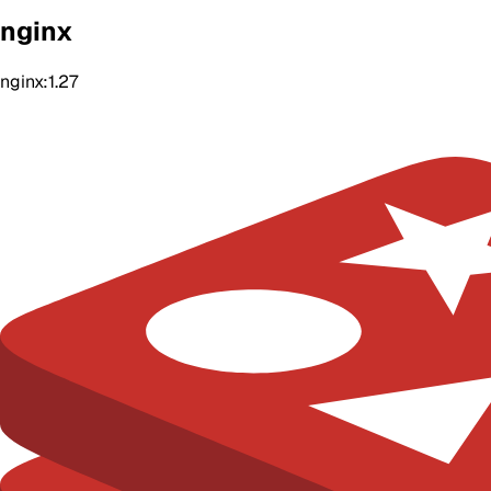
nginx
nginx:1.27