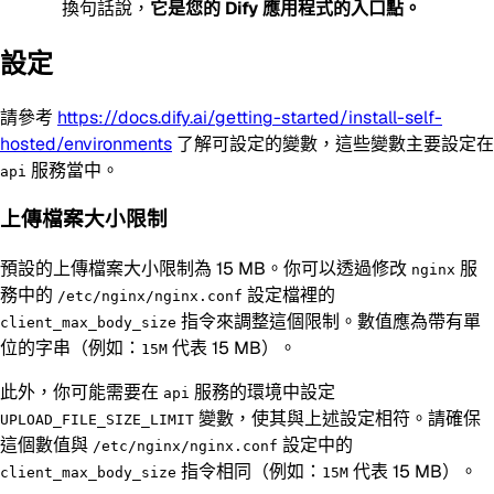
換句話說，
它是您的 Dify 應用程式的入口點。
設定
請參考
https://docs.dify.ai/getting-started/install-self-
hosted/environments
了解可設定的變數，這些變數主要設定在
服務當中。
api
上傳檔案大小限制
預設的上傳檔案大小限制為 15 MB。你可以透過修改
服
nginx
務中的
設定檔裡的
/etc/nginx/nginx.conf
指令來調整這個限制。數值應為帶有單
client_max_body_size
位的字串（例如：
代表 15 MB）。
15M
此外，你可能需要在
服務的環境中設定
api
變數，使其與上述設定相符。請確保
UPLOAD_FILE_SIZE_LIMIT
這個數值與
設定中的
/etc/nginx/nginx.conf
指令相同（例如：
代表 15 MB）。
client_max_body_size
15M