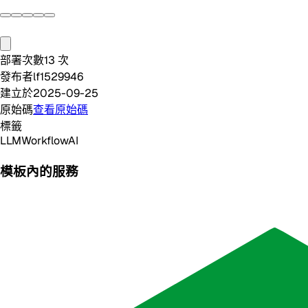
部署次數
13
次
發布者
lf1529946
建立於
2025-09-25
原始碼
查看原始碼
標籤
LLM
Workflow
AI
模板內的服務