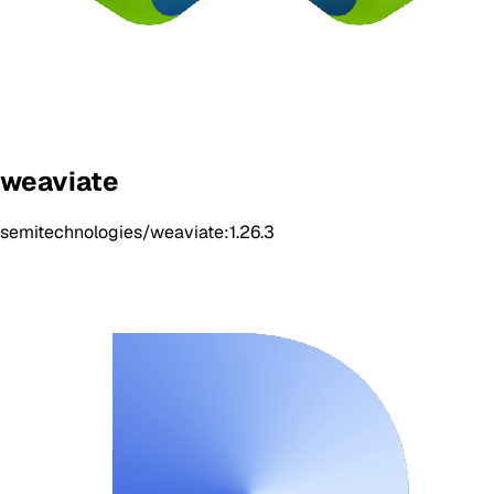
weaviate
semitechnologies/weaviate:1.26.3