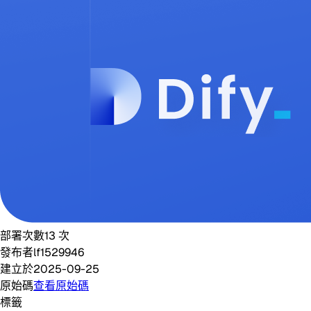
部署次數
13
次
發布者
lf1529946
建立於
2025-09-25
原始碼
查看原始碼
標籤