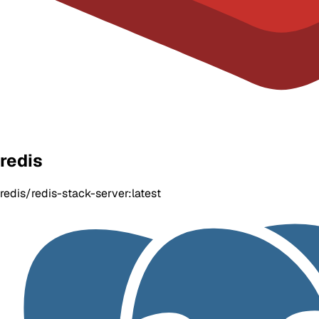
redis
redis/redis-stack-server:latest