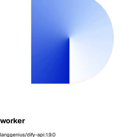
worker
langgenius/dify-api:1.9.0