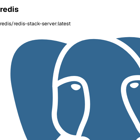
redis
redis/redis-stack-server:latest