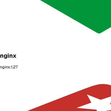
nginx
nginx:1.27