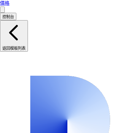
價格
控制台
返回模板列表