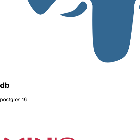
db
postgres:16