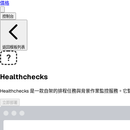
價格
控制台
返回模板列表
Healthchecks
Healthchecks 是一款自架的排程任務與背景作業監控服務。它監
立即部署