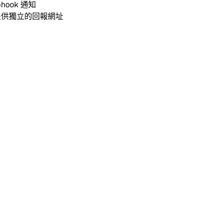
bhook 通知
都會提供獨立的回報網址