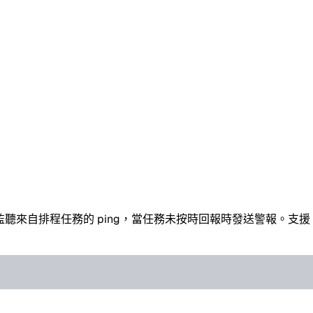
聽來自排程任務的 ping，當任務未按時回報時發送警報。支援 Email