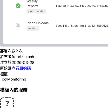
部署次數
2
次
發布者
futurize.rush
建立於
2026-03-28
原始碼
查看原始碼
標籤
Tool
Monitoring
模板內的服務