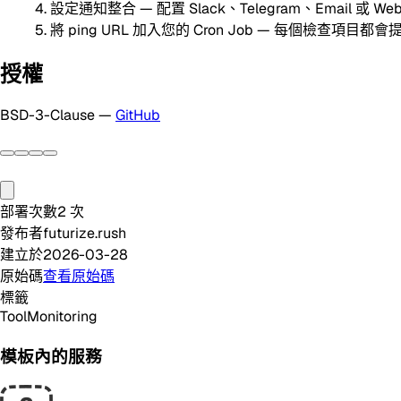
設定通知整合 — 配置 Slack、Telegram、Email 或 We
將 ping URL 加入您的 Cron Job — 每個檢查項目
授權
BSD-3-Clause —
GitHub
部署次數
2
次
發布者
futurize.rush
建立於
2026-03-28
原始碼
查看原始碼
標籤
Tool
Monitoring
模板內的服務