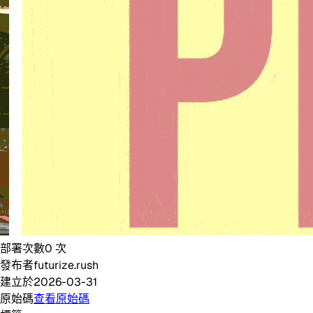
部署次數
0
次
發布者
futurize.rush
建立於
2026-03-31
原始碼
查看原始碼