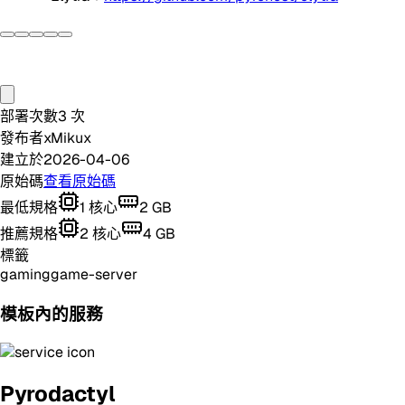
部署次數
3
次
發布者
xMikux
建立於
2026-04-06
原始碼
查看原始碼
最低規格
1
核心
2
GB
推薦規格
2
核心
4
GB
標籤
gaming
game-server
模板內的服務
Pyrodactyl