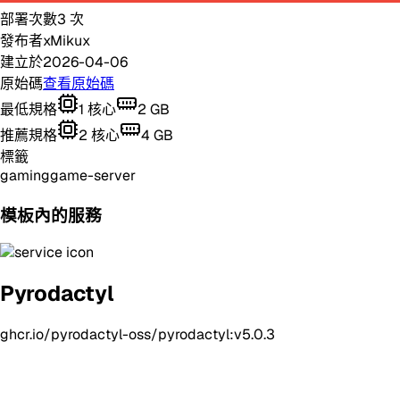
部署次數
3
次
發布者
xMikux
建立於
2026-04-06
原始碼
查看原始碼
最低規格
1
核心
2
GB
推薦規格
2
核心
4
GB
標籤
gaming
game-server
模板內的服務
Pyrodactyl
ghcr.io/pyrodactyl-oss/pyrodactyl:v5.0.3