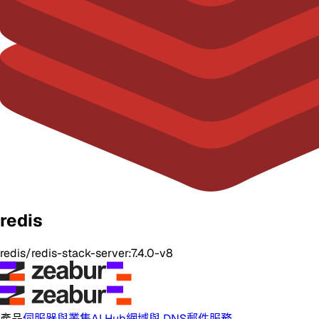
redis
redis/redis-stack-server:7.4.0-v8
產品
伺服器與叢集
AI Hub
網域與 DNS
郵件服務