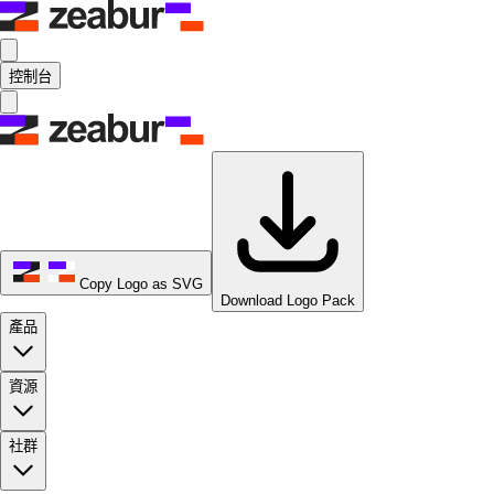
控制台
Copy Logo as SVG
Download Logo Pack
產品
資源
社群