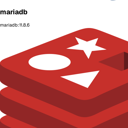
mariadb
mariadb:11.8.6