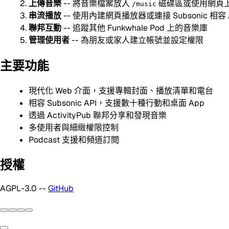
上傳音樂
-- 將音樂檔案放入
磁碟區或使用網頁
/music
串流播放
-- 使用內建網頁播放器或連接 Subsonic 相容 
聯邦互動
-- 追蹤其他 Funkwhale Pod 上的音樂庫
管理使用者
-- 為朋友或家人建立帳號並設定權限
主要功能
現代化 Web 介面，支援專輯封面、播放清單和電台
相容 Subsonic API，支援數十種行動和桌面 App
透過 ActivityPub 聯邦分享和發現音樂
多使用者與細緻權限控制
Podcast 支援和頻道訂閱
授權
AGPL-3.0 --
GitHub