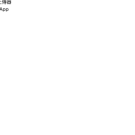
上傳器
App