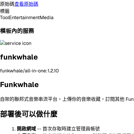
原始碼
查看原始碼
標籤
Tool
Entertainment
Media
模板內的服務
funkwhale
funkwhale/all-in-one:1.2.10
Funkwhale
自架的聯邦式音樂串流平台，上傳你的音樂收藏，訂閱其他 Funkw
部署後可以做什麼
開啟網域
-- 首次存取時建立管理員帳號