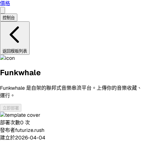
價格
控制台
返回模板列表
Funkwhale
Funkwhale 是自架的聯邦式音樂串流平台。上傳你的音樂收藏、訂閱其
運行。
立即部署
部署次數
0
次
發布者
futurize.rush
建立於
2026-04-04