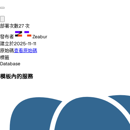
部署次數
27
次
發布者
Zeabur
建立於
2025-11-11
原始碼
查看原始碼
標籤
Database
模板內的服務