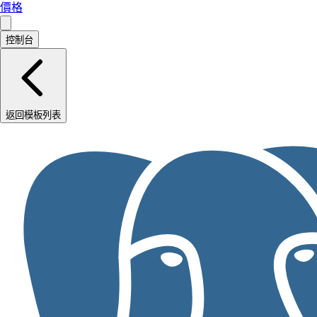
價格
控制台
返回模板列表