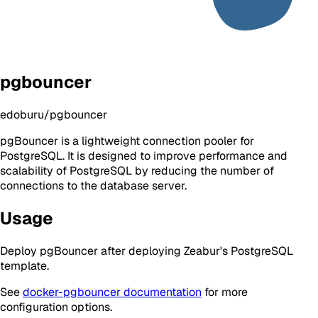
pgbouncer
edoburu/pgbouncer
pgBouncer is a lightweight connection pooler for
PostgreSQL. It is designed to improve performance and
scalability of PostgreSQL by reducing the number of
connections to the database server.
Usage
Deploy pgBouncer after deploying Zeabur's PostgreSQL
template.
See
docker-pgbouncer documentation
for more
configuration options.