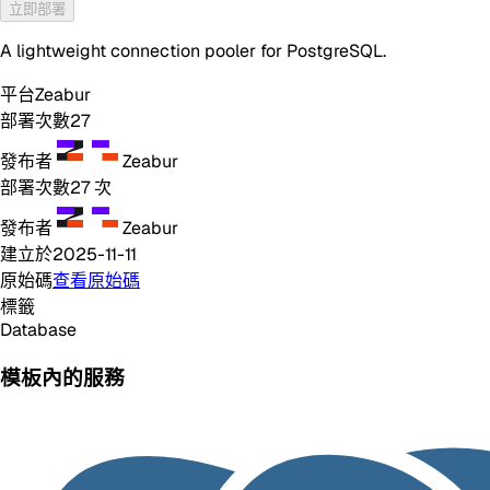
立即部署
A lightweight connection pooler for PostgreSQL.
平台
Zeabur
部署次數
27
發布者
Zeabur
部署次數
27
次
發布者
Zeabur
建立於
2025-11-11
原始碼
查看原始碼
標籤
Database
模板內的服務