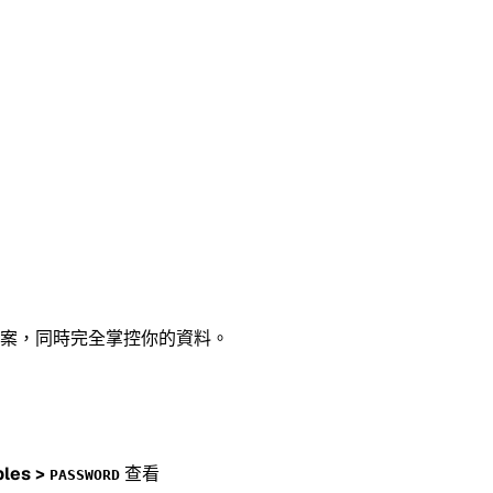
案，同時完全掌控你的資料。
bles >
查看
PASSWORD