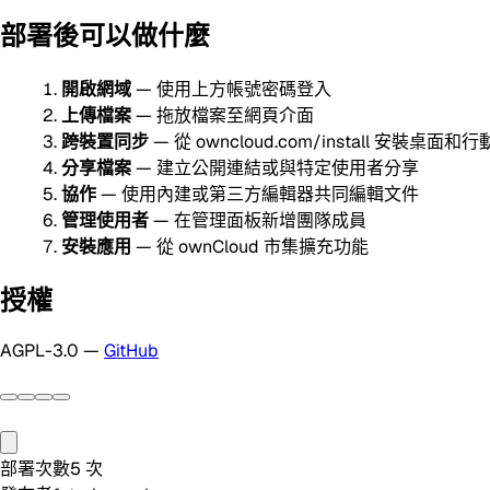
部署後可以做什麼
開啟網域
— 使用上方帳號密碼登入
上傳檔案
— 拖放檔案至網頁介面
跨裝置同步
— 從 owncloud.com/install 安裝桌面
分享檔案
— 建立公開連結或與特定使用者分享
協作
— 使用內建或第三方編輯器共同編輯文件
管理使用者
— 在管理面板新增團隊成員
安裝應用
— 從 ownCloud 市集擴充功能
授權
AGPL-3.0 —
GitHub
部署次數
5
次