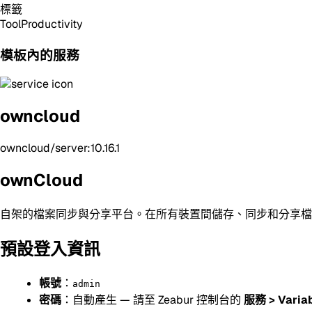
標籤
Tool
Productivity
模板內的服務
owncloud
owncloud/server:10.16.1
ownCloud
自架的檔案同步與分享平台。在所有裝置間儲存、同步和分享檔
預設登入資訊
帳號
：
admin
密碼
：自動產生 — 請至 Zeabur 控制台的
服務 > Varia