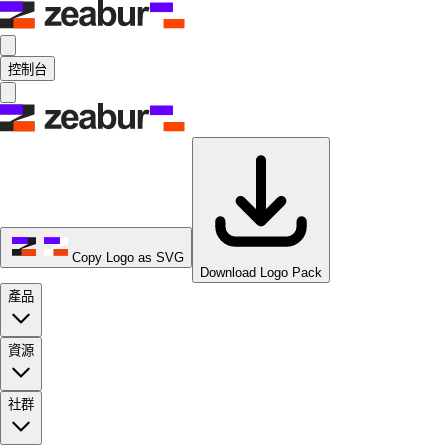
控制台
Copy Logo as SVG
Download Logo Pack
產品
資源
社群