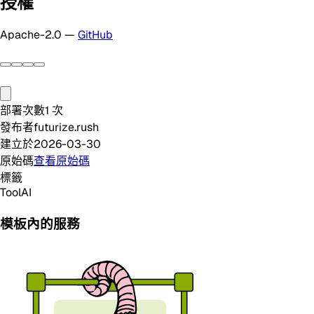
授權
Apache-2.0 —
GitHub
部署次數
1
次
發布者
futurize.rush
建立於
2026-03-30
原始碼
查看原始碼
標籤
Tool
AI
模板內的服務