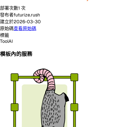
部署次數
1
次
發布者
futurize.rush
建立於
2026-03-30
原始碼
查看原始碼
標籤
Tool
AI
模板內的服務