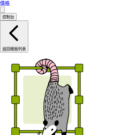
價格
控制台
返回模板列表