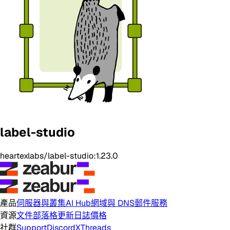
label-studio
heartexlabs/label-studio:1.23.0
產品
伺服器與叢集
AI Hub
網域與 DNS
郵件服務
資源
文件
部落格
更新日誌
價格
社群
Support
Discord
X
Threads