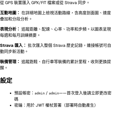
從 GPS 裝置匯入 GPX/FIT 檔案或從 Strava 同步。
互動地圖：
在詳細地圖上檢視活動路線，含高度剖面圖、速度
疊加和分段分析。
表現分析：
追蹤距離、配速、心率、功率和步頻。以圖表呈現
每週和每月訓練摘要。
Strava 匯入：
批次匯入整個 Strava 歷史記錄，連接帳號可自
動同步新活動。
裝備管理：
追蹤跑鞋、自行車等裝備的累計里程，收到更換提
醒。
設定
預設帳密：
/
——首次登入後請立即更改密
admin
admin
碼
密鑰：用於 JWT 權杖簽署（部署時自動產生）