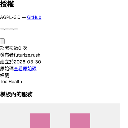
授權
AGPL-3.0 —
GitHub
部署次數
0
次
發布者
futurize.rush
建立於
2026-03-30
原始碼
查看原始碼
標籤
Tool
Health
模板內的服務