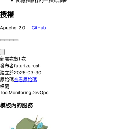
記憶體儲存的一體式部署
授權
Apache-2.0 --
GitHub
部署次數
1
次
發布者
futurize.rush
建立於
2026-03-30
原始碼
查看原始碼
標籤
Tool
Monitoring
DevOps
模板內的服務