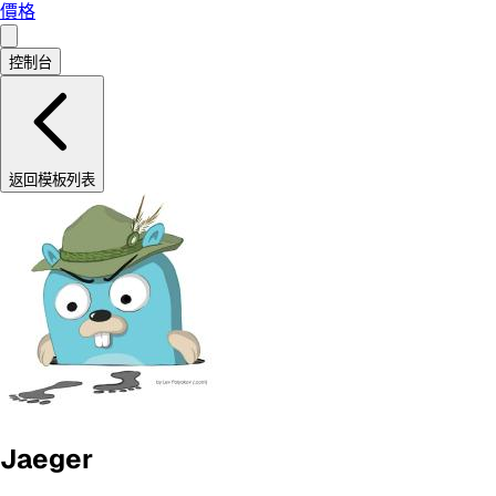
價格
控制台
返回模板列表
Jaeger