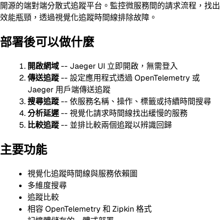
開源的端對端分散式追蹤平台。監控微服務間的請求流程，找出
效能瓶頸，透過視覺化追蹤時間線排除故障。
部署後可以做什麼
開啟網域
-- Jaeger UI 立即開啟，無需登入
傳送追蹤
-- 設定應用程式透過 OpenTelemetry 或
Jaeger 用戶端傳送追蹤
搜尋追蹤
-- 依服務名稱、操作、標籤或持續時間搜尋
分析延遲
-- 視覺化請求時間線找出緩慢的服務
比較追蹤
-- 並排比較兩個追蹤以辨識回歸
主要功能
視覺化追蹤時間線與服務依賴圖
多維度搜尋
追蹤比較
相容 OpenTelemetry 和 Zipkin 格式