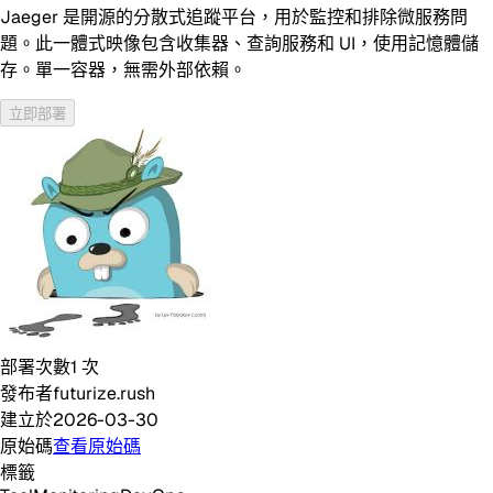
Jaeger 是開源的分散式追蹤平台，用於監控和排除微服務問
題。此一體式映像包含收集器、查詢服務和 UI，使用記憶體儲
存。單一容器，無需外部依賴。
立即部署
部署次數
1
次
發布者
futurize.rush
建立於
2026-03-30
原始碼
查看原始碼
標籤