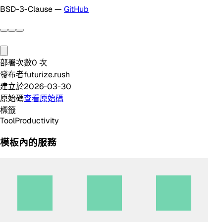
BSD-3-Clause —
GitHub
部署次數
0
次
發布者
futurize.rush
建立於
2026-03-30
原始碼
查看原始碼
標籤
Tool
Productivity
模板內的服務