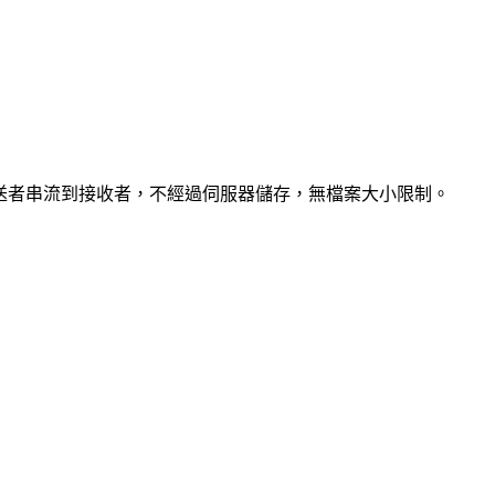
從傳送者串流到接收者，不經過伺服器儲存，無檔案大小限制。