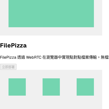
FilePizza
FilePizza 透過 WebRTC 在瀏覽器中實現點對點檔
立即部署