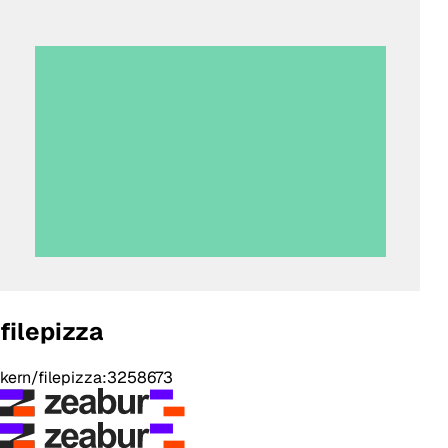
filepizza
kern/filepizza:3258673