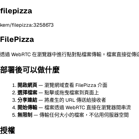
filepizza
kern/filepizza:3258673
FilePizza
透過 WebRTC 在瀏覽器中進行點對點檔案傳輸。檔案直接
部署後可以做什麼
開啟網頁
— 瀏覽網域查看 FilePizza 介面
選擇檔案
— 點擊或拖曳檔案到頁面上
分享連結
— 將產生的 URL 傳送給接收者
開始傳輸
— 檔案透過 WebRTC 直接在瀏覽器間串流
無限制
— 傳輸任何大小的檔案，不佔用伺服器空間
授權