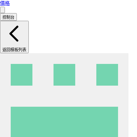
價格
控制台
返回模板列表