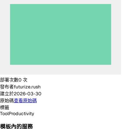
部署次數
0
次
發布者
futurize.rush
建立於
2026-03-30
原始碼
查看原始碼
標籤
Tool
Productivity
模板內的服務