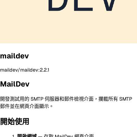
maildev
maildev/maildev:2.2.1
MailDev
開發測試用的 SMTP 伺服器和郵件檢視介面，攔截所有 SMTP
郵件並在網頁介面顯示。
開始使用
開啟網域
— 存取 MailDev 網頁介面