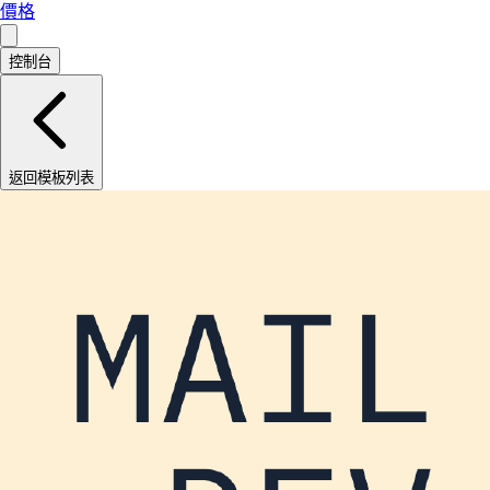
價格
控制台
返回模板列表