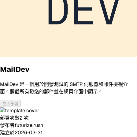
MailDev
MailDev 是一個用於開發測試的 SMTP 伺服器和郵件檢視介
面。攔截所有發送的郵件並在網頁介面中顯示。
立即部署
部署次數
2
次
發布者
futurize.rush
建立於
2026-03-31