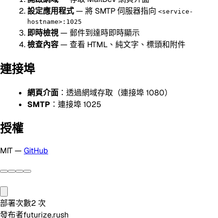
設定應用程式
— 將 SMTP 伺服器指向
<service-
hostname>:1025
即時檢視
— 郵件到達時即時顯示
檢查內容
— 查看 HTML、純文字、標頭和附件
連接埠
網頁介面
：透過網域存取（連接埠 1080）
SMTP
：連接埠 1025
授權
MIT —
GitHub
部署次數
2
次
發布者
futurize.rush