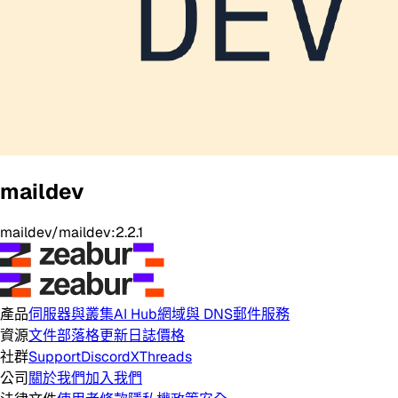
maildev
maildev/maildev:2.2.1
產品
伺服器與叢集
AI Hub
網域與 DNS
郵件服務
資源
文件
部落格
更新日誌
價格
社群
Support
Discord
X
Threads
公司
關於我們
加入我們