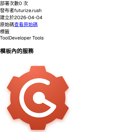
部署次數
0
次
發布者
futurize.rush
建立於
2026-04-04
原始碼
查看原始碼
標籤
Tool
Developer Tools
模板內的服務