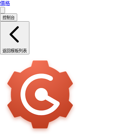
價格
控制台
返回模板列表