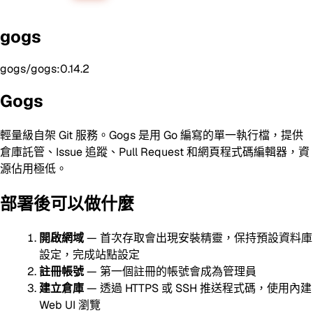
gogs
gogs/gogs:0.14.2
Gogs
輕量級自架 Git 服務。Gogs 是用 Go 編寫的單一執行檔，提供
倉庫託管、Issue 追蹤、Pull Request 和網頁程式碼編輯器，資
源佔用極低。
部署後可以做什麼
開啟網域
— 首次存取會出現安裝精靈，保持預設資料庫
設定，完成站點設定
註冊帳號
— 第一個註冊的帳號會成為管理員
建立倉庫
— 透過 HTTPS 或 SSH 推送程式碼，使用內建
Web UI 瀏覽