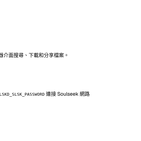
瀏覽器介面搜尋、下載和分享檔案。
連接 Soulseek 網路
LSKD_SLSK_PASSWORD