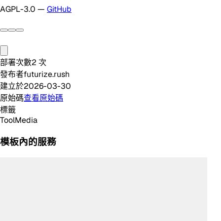
AGPL-3.0 —
GitHub
部署次數
2
次
發布者
futurize.rush
建立於
2026-03-30
原始碼
查看原始碼
標籤
Tool
Media
模板內的服務