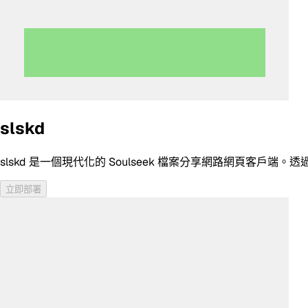
slskd
slskd 是一個現代化的 Soulseek 檔案分享網路網頁客戶端
立即部署