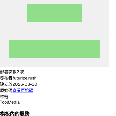
部署次數
2
次
發布者
futurize.rush
建立於
2026-03-30
原始碼
查看原始碼
標籤
Tool
Media
模板內的服務