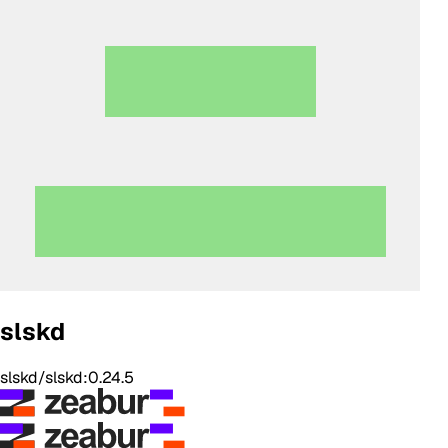
slskd
slskd/slskd:0.24.5