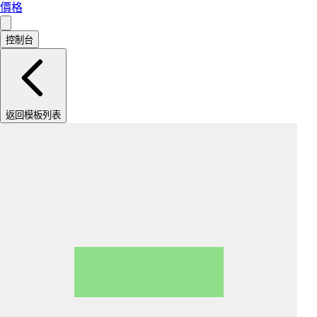
價格
控制台
返回模板列表