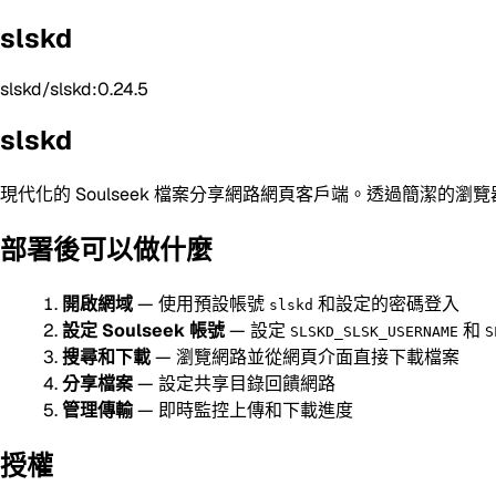
slskd
slskd/slskd:0.24.5
slskd
現代化的 Soulseek 檔案分享網路網頁客戶端。透過簡潔的
部署後可以做什麼
開啟網域
— 使用預設帳號
和設定的密碼登入
slskd
設定 Soulseek 帳號
— 設定
和
SLSKD_SLSK_USERNAME
S
搜尋和下載
— 瀏覽網路並從網頁介面直接下載檔案
分享檔案
— 設定共享目錄回饋網路
管理傳輸
— 即時監控上傳和下載進度
授權