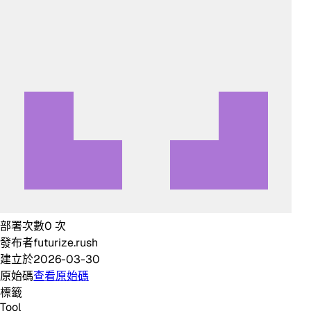
部署次數
0
次
發布者
futurize.rush
建立於
2026-03-30
原始碼
查看原始碼
標籤
Tool