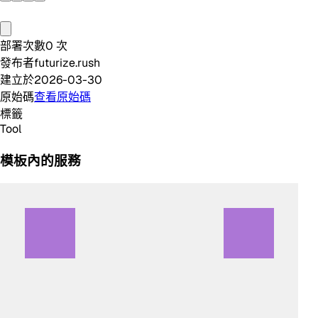
部署次數
0
次
發布者
futurize.rush
建立於
2026-03-30
原始碼
查看原始碼
標籤
Tool
模板內的服務