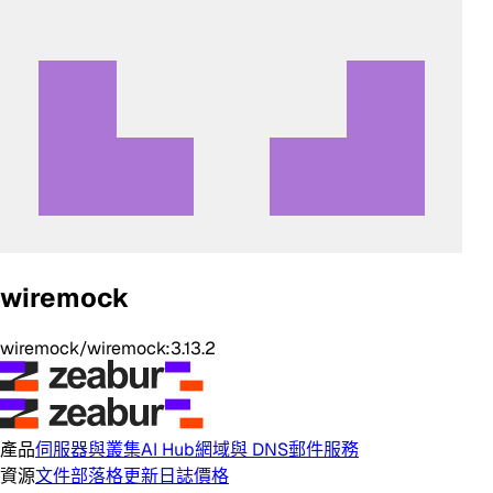
wiremock
wiremock/wiremock:3.13.2
產品
伺服器與叢集
AI Hub
網域與 DNS
郵件服務
資源
文件
部落格
更新日誌
價格