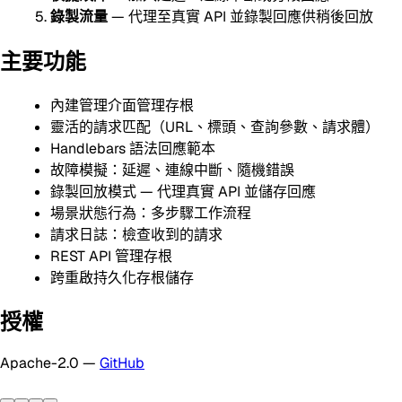
錄製流量
— 代理至真實 API 並錄製回應供稍後回放
主要功能
內建管理介面管理存根
靈活的請求匹配（URL、標頭、查詢參數、請求體）
Handlebars 語法回應範本
故障模擬：延遲、連線中斷、隨機錯誤
錄製回放模式 — 代理真實 API 並儲存回應
場景狀態行為：多步驟工作流程
請求日誌：檢查收到的請求
REST API 管理存根
跨重啟持久化存根儲存
授權
Apache-2.0 —
GitHub