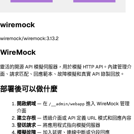
wiremock
wiremock/wiremock:3.13.2
WireMock
靈活的開源 API 模擬伺服器，用於模擬 HTTP API。內建管理介
面、請求匹配、回應範本、故障模擬和真實 API 錄製回放。
部署後可以做什麼
開啟網域
— 在
進入 WireMock 管理
/__admin/webapp
介面
建立存根
— 透過介面或 API 定義 URL 模式和回應內容
發送請求
— 將應用程式指向模擬伺服器
模擬故障
— 加入延遲、連線中斷或分段回應