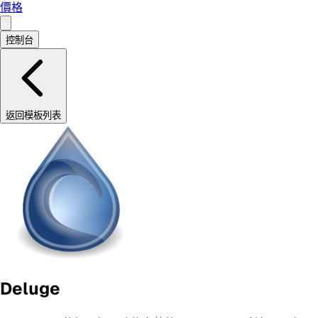
價格
控制台
返回模板列表
Deluge