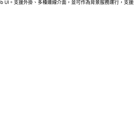
，內建 Web UI。支援外掛、多種連線介面，並可作為背景服務運行，