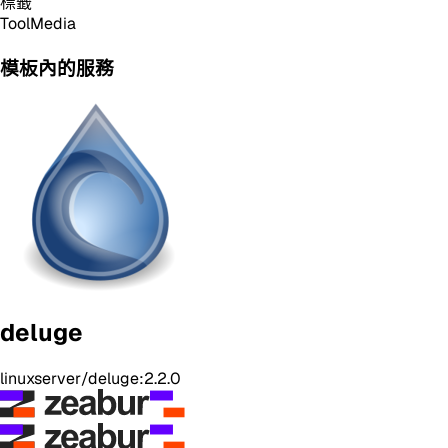
標籤
Tool
Media
模板內的服務
deluge
linuxserver/deluge:2.2.0